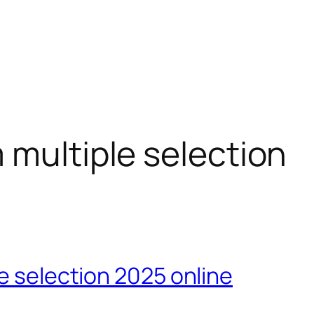
 multiple selection
e selection 2025 online