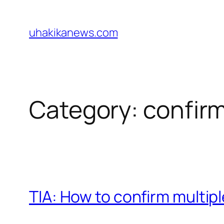
Skip
to
uhakikanews.com
content
Category:
confirm
TIA: How to confirm multipl