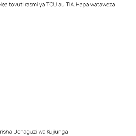
ea tovuti rasmi ya TCU au TIA. Hapa wataweza
arisha Uchaguzi wa Kujiunga