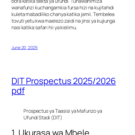
bora katika sekta ya ufundi. Tunawahimiza
wanafunzi kuchangamkia fursa hizi na kujitahidi
kuleta mabadiliko chanya katika jamii. Tembelea
tovuti yetu kwa maelezo zaidi na jinsi ya kujiunga
nasi katika safari hii ya kielimu.
June 20, 2025
DIT Prospectus 2025/2026
pdf
Prospectus ya Taasisi ya Mafunzo ya
Ufundi Stadi (DIT)
1. Ukurasa wa Mbele