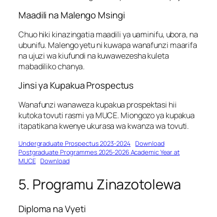
Maadili na Malengo Msingi
Chuo hiki kinazingatia maadili ya uaminifu, ubora, na
ubunifu. Malengo yetu ni kuwapa wanafunzi maarifa
na ujuzi wa kiufundi na kuwawezesha kuleta
mabadiliko chanya.
Jinsi ya Kupakua Prospectus
Wanafunzi wanaweza kupakua prospektasi hii
kutoka tovuti rasmi ya MUCE. Miongozo ya kupakua
itapatikana kwenye ukurasa wa kwanza wa tovuti.
Undergraduate Prospectus 2023-2024
Download
Postgraduate Programmes 2025-2026 Academic Year at
MUCE
Download
5. Programu Zinazotolewa
Diploma na Vyeti