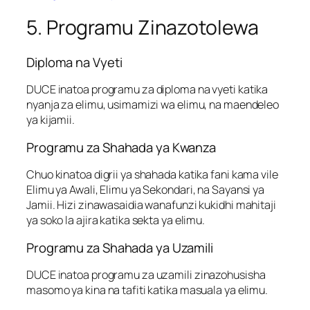
5. Programu Zinazotolewa
Diploma na Vyeti
DUCE inatoa programu za diploma na vyeti katika
nyanja za elimu, usimamizi wa elimu, na maendeleo
ya kijamii.
Programu za Shahada ya Kwanza
Chuo kinatoa digrii ya shahada katika fani kama vile
Elimu ya Awali, Elimu ya Sekondari, na Sayansi ya
Jamii. Hizi zinawasaidia wanafunzi kukidhi mahitaji
ya soko la ajira katika sekta ya elimu.
Programu za Shahada ya Uzamili
DUCE inatoa programu za uzamili zinazohusisha
masomo ya kina na tafiti katika masuala ya elimu.