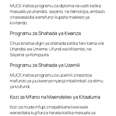
MUCE inatoa programu za diploma na vyeti katika
masuala ya uhandisi, sayansi, na teknolojia, ambazo
zinawasaidia wanafunzi kupata maelezo ya
kivitendo.
Programu za Shahada ya Kwanza
Chuo kinatoa digrii ya shahada katika fani kama vile
Uhandisi wa Umeme, Ufundi wa Mitambo, na
Sayansi ya Kompyuta.
Programu za Shahada ya Uzamili
MUCE inatoa programu za uzamili zinazotoa
mafunzo ya juu kwenye nyanja mbalimbali za elimu
ya kiufundi.
Kozi za Mfano na Maendeleo ya Kitaaluma
Kozi za muda mfupi zinapatikana kwa wale
wanaotaka kujifunza haraka katika masuala ya