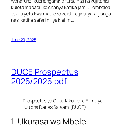
wanafunzi kuchangamkia fursa hizi na kujitahidi
kuleta mabadiliko chanya katika jamii. Tembelea
tovuti yetu kwa maelezo zaidi na jinsi ya kujiunga
nasi katika safari hii ya kielimu.
June 20, 2025
DUCE Prospectus
2025/2026 pdf
Prospectus ya Chuo Kikuu cha Elimu ya
Juu cha Dar es Salaam (DUCE)
1. Ukurasa wa Mbele