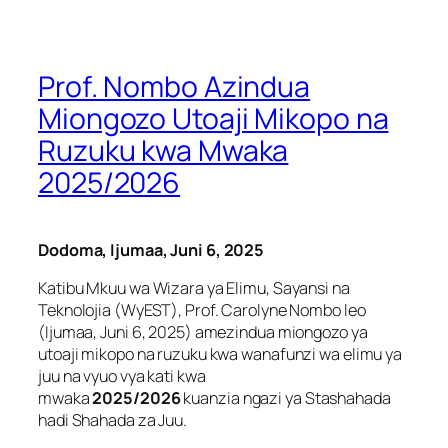
Prof. Nombo Azindua
Miongozo Utoaji Mikopo na
Ruzuku kwa Mwaka
2025/2026
Dodoma, Ijumaa, Juni 6, 2025
Katibu Mkuu wa Wizara ya Elimu, Sayansi na
Teknolojia (WyEST), Prof. Carolyne Nombo leo
(Ijumaa, Juni 6, 2025) amezindua miongozo ya
utoaji mikopo na ruzuku kwa wanafunzi wa elimu ya
juu na vyuo vya kati kwa
mwaka
2025/2026
kuanzia ngazi ya Stashahada
hadi Shahada za Juu.