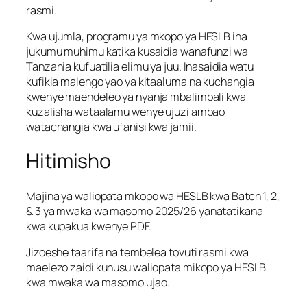
rasmi.
Kwa ujumla, programu ya mkopo ya HESLB ina
jukumu muhimu katika kusaidia wanafunzi wa
Tanzania kufuatilia elimu ya juu. Inasaidia watu
kufikia malengo yao ya kitaaluma na kuchangia
kwenye maendeleo ya nyanja mbalimbali kwa
kuzalisha wataalamu wenye ujuzi ambao
watachangia kwa ufanisi kwa jamii.
Hitimisho
Majina ya waliopata mkopo wa HESLB kwa Batch 1, 2,
& 3 ya mwaka wa masomo 2025/26 yanatatikana
kwa kupakua kwenye PDF.
Jizoeshe taarifa na tembelea tovuti rasmi kwa
maelezo zaidi kuhusu waliopata mikopo ya HESLB
kwa mwaka wa masomo ujao.