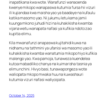
inapatikana kwa wote. Wanafunzi wanaoenda
kwenye mikopo wanapaswa kutumia fursa hii vizuri
ili kujiandaa kwa maisha yao ya baadaye na kufaulu
katika masomo yao. Ni jukumu letu kama jamii
kuunga mkono juhudi hizi na kuhakikisha kwamba
vijana wetu wanapata nafasi ya kufikia ndoto zao
kupitia elimu.
Kila mwanafunzi anapaswa kujitahidi kuwa na
nidhamu na tathmini ya ufanisi wa masomo yao ili
kuhakikisha kwamba wanatumia mikopo hiyo kufikia
malengo yao. Kwa pamoja, tunaweza kuendelea
kutoa mabadiliko chanya na kuimarisha tasnia ya
elimu nchini. Hivyo basi, tunawapongeza wote
waliopata mkopo mwaka huu na kuwashauri
kutumia vizuri nafasi waliyoipata.
October 14, 2025