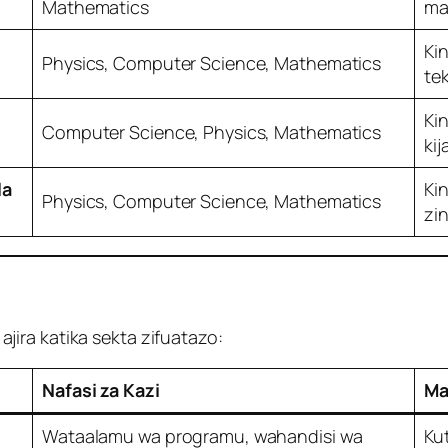
Mathematics
ma
Ki
Physics, Computer Science, Mathematics
tek
Ki
Computer Science, Physics, Mathematics
kij
la
Ki
Physics, Computer Science, Mathematics
zi
ira katika sekta zifuatazo:
Nafasi za Kazi
Ma
Wataalamu wa programu, wahandisi wa
Ku