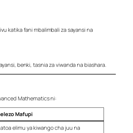
 katika fani mbalimbali za sayansi na
ayansi, benki, tasnia za viwanda na biashara.
dvanced Mathematics ni:
elezo Mafupi
natoa elimu ya kiwango cha juu na