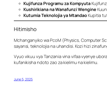
Kujifunza Programu za Kompyuta
Kujifunz
Kushirikiana na Wanafunzi Wengine
Kuund
Kutumia Teknolojia ya Mtandao
Kupitia tu
Hitimisho
Mchanganyiko wa PcoM (Physics, Computer Sci
sayansi, teknolojia na uhandisi. Kozi hizi zinaf
Vyuo vikuu vya Tanzania vina vifaa vyenye ubor
kufanikisha ndoto zao za kielimu na kielimu.
June 5, 2025