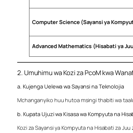
Computer Science (Sayansi ya Kompyu
Advanced Mathematics (Hisabati ya Ju
2. Umuhimu wa Kozi za PcoM kwa Wana
a. Kujenga Uelewa wa Sayansi na Teknolojia
Mchanganyiko huu hutoa msingi thabiti wa taalu
b. Kupata Ujuzi wa Kisasa wa Kompyuta na Hisa
Kozi za Sayansi ya Kompyuta na Hisabati za Ju