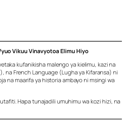
Vyuo Vikuu Vinavyotoa Elimu Hiyo
yetaka kufanikisha malengo ya kielimu, kazi na
), na French Language (Lugha ya Kifaransa) ni
 na maarifa ya historia ambayo ni msingi wa
 utafiti. Hapa tunajadili umuhimu wa kozi hizi, na