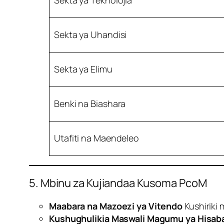
Sekta ya Uhandisi
Sekta ya Elimu
Benki na Biashara
Utafiti na Maendeleo
5. Mbinu za Kujiandaa Kusoma PcoM
Maabara na Mazoezi ya Vitendo
Kushiriki 
Kushughulikia Maswali Magumu ya Hisaba