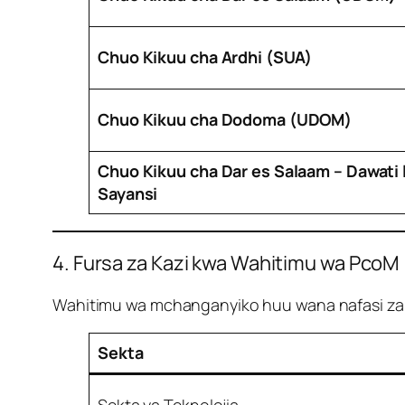
Chuo Kikuu cha Ardhi (SUA)
Chuo Kikuu cha Dodoma (UDOM)
Chuo Kikuu cha Dar es Salaam – Dawati 
Sayansi
4. Fursa za Kazi kwa Wahitimu wa PcoM
Wahitimu wa mchanganyiko huu wana nafasi za aj
Sekta
Sekta ya Teknolojia