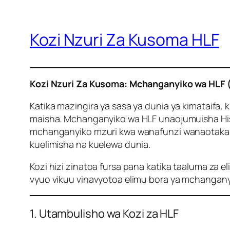
Kozi Nzuri Za Kusoma HLF
Kozi Nzuri Za Kusoma: Mchanganyiko wa HLF (
Katika mazingira ya sasa ya dunia ya kimataifa,
maisha. Mchanganyiko wa HLF unaojumuisha Hist
mchanganyiko mzuri kwa wanafunzi wanaotaka ku
kuelimisha na kuelewa dunia.
Kozi hizi zinatoa fursa pana katika taaluma za eli
vyuo vikuu vinavyotoa elimu bora ya mchangany
1. Utambulisho wa Kozi za HLF