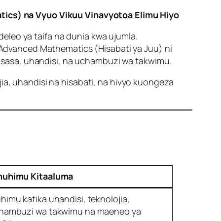
ics) na Vyuo Vikuu Vinavyotoa Elimu Hiyo
eleo ya taifa na dunia kwa ujumla.
dvanced Mathematics (Hisabati ya Juu) ni
isasa, uhandisi, na uchambuzi wa takwimu.
jia, uhandisi na hisabati, na hivyo kuongeza
uhimu Kitaaluma
himu katika uhandisi, teknolojia,
hambuzi wa takwimu na maeneo ya