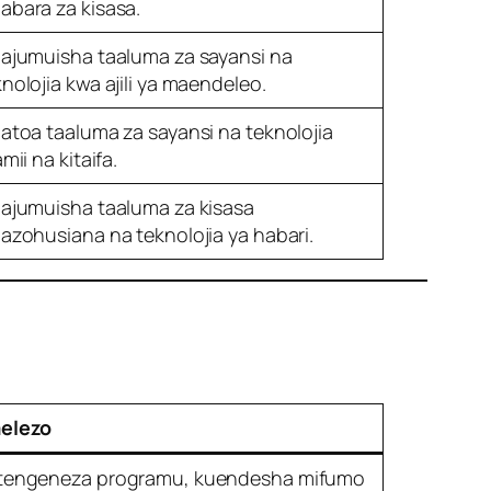
abara za kisasa.
najumuisha taaluma za sayansi na
nolojia kwa ajili ya maendeleo.
natoa taaluma za sayansi na teknolojia
amii na kitaifa.
najumuisha taaluma za kisasa
nazohusiana na teknolojia ya habari.
elezo
tengeneza programu, kuendesha mifumo