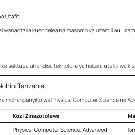
 Utafiti
 wanaotaka kuendelea na masomo ya uzamili au uzamivu
a sekta za uhandisi, teknolojia ya habari, utafiti wa kis
Nchini Tanzania
tika mchanganyiko wa Physics, Computer Science na A
Kozi Zinazotolewa
Ma
Physics, Computer Science, Advanced
Ki