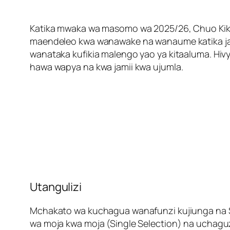
Katika mwaka wa masomo wa 2025/26, Chuo Kikuu
maendeleo kwa wanawake na wanaume katika ja
wanataka kufikia malengo yao ya kitaaluma. Hi
hawa wapya na kwa jamii kwa ujumla.
Utangulizi
Mchakato wa kuchagua wanafunzi kujiunga na S
wa moja kwa moja (Single Selection) na uchagu