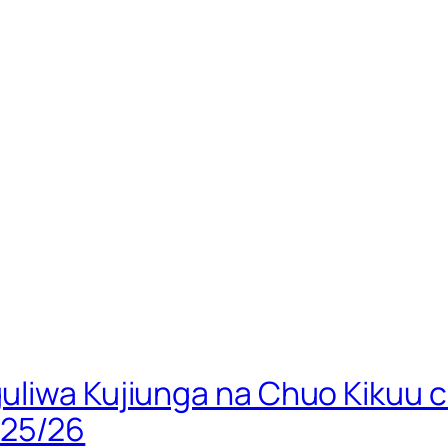
liwa Kujiunga na Chuo Kikuu ch
25/26