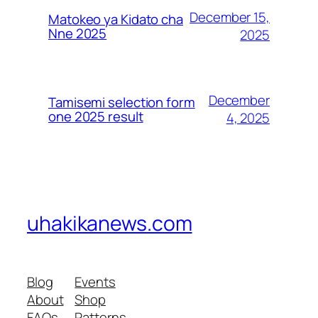
December 15,
Matokeo ya Kidato cha
Nne 2025
2025
December
Tamisemi selection form
one 2025 result
4, 2025
uhakikanews.com
Blog
Events
About
Shop
FAQs
Patterns