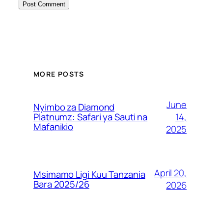
MORE POSTS
June
Nyimbo za Diamond
14,
Platnumz: Safari ya Sauti na
Mafanikio
2025
April 20,
Msimamo Ligi Kuu Tanzania
Bara 2025/26
2026