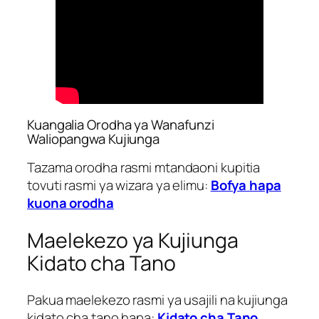
Kuangalia Orodha ya Wanafunzi
Waliopangwa Kujiunga
Tazama orodha rasmi mtandaoni kupitia
tovuti rasmi ya wizara ya elimu:
Bofya hapa
kuona orodha
Maelekezo ya Kujiunga
Kidato cha Tano
Pakua maelekezo rasmi ya usajili na kujiunga
kidato cha tano hapa:
Kidato cha Tano