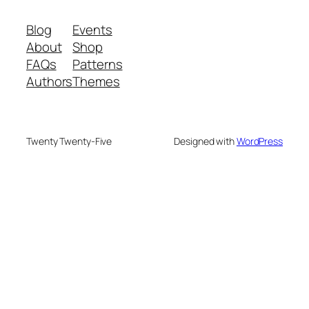
Blog
Events
About
Shop
FAQs
Patterns
Authors
Themes
Twenty Twenty-Five
Designed with
WordPress