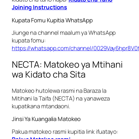
Joining Instructions
Kupata Fomu Kupitia WhatsApp
Jiunge na channel maalum ya WhatsApp
kupata fomu:
https://whatsapp.com/channel/0029Vay6hpr8V0
NECTA: Matokeo ya Mtihani
wa Kidato cha Sita
Matokeo hutolewa rasmi na Baraza la
Mitihani la Taifa (NECTA) na yanaweza
kupatikana mtandaoni.
Jinsi Ya Kuangalia Matokeo
Pakua matokeo rasmi kupitia link ifuatayo: