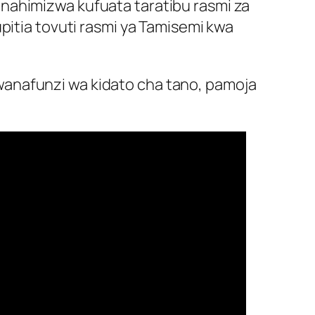
nahimizwa kufuata taratibu rasmi za
pitia tovuti rasmi ya Tamisemi kwa
wanafunzi wa kidato cha tano, pamoja