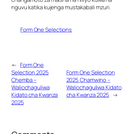
nguvu katika kujenga mustakabali mzuri.
Form One Selections
←
Form One
Selection 2025
Form One Selection
Chemba –
2025 Chamwino –
Waliochaguliwa
Waliochaguliwa Kidato
Kidato cha Kwanza
cha Kwanza 2025
→
2025