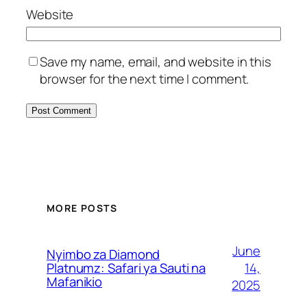
Website
Save my name, email, and website in this
browser for the next time I comment.
MORE POSTS
June
Nyimbo za Diamond
14,
Platnumz: Safari ya Sauti na
Mafanikio
2025