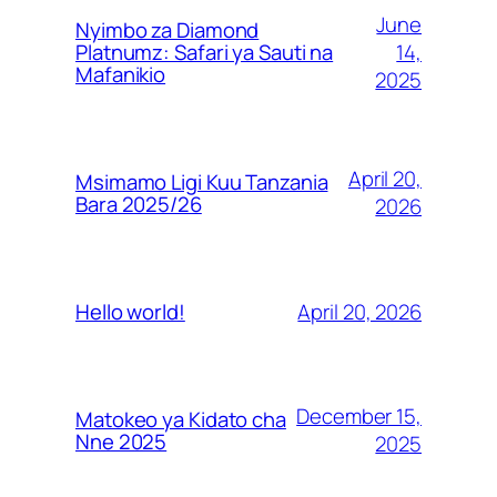
June
Nyimbo za Diamond
14,
Platnumz: Safari ya Sauti na
Mafanikio
2025
April 20,
Msimamo Ligi Kuu Tanzania
Bara 2025/26
2026
April 20, 2026
Hello world!
December 15,
Matokeo ya Kidato cha
Nne 2025
2025