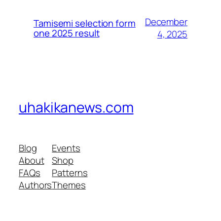
December
Tamisemi selection form
one 2025 result
4, 2025
uhakikanews.com
Blog
Events
About
Shop
FAQs
Patterns
Authors
Themes