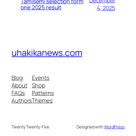
December
Tamisemi selection form
one 2025 result
4, 2025
uhakikanews.com
Blog
Events
About
Shop
FAQs
Patterns
Authors
Themes
Twenty Twenty-Five
Designed with
WordPress