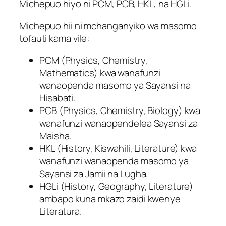
Michepuo hiyo ni PCM, PCB, HKL, na HGLi.
Michepuo hii ni mchanganyiko wa masomo
tofauti kama vile:
PCM (Physics, Chemistry,
Mathematics) kwa wanafunzi
wanaopenda masomo ya Sayansi na
Hisabati.
PCB (Physics, Chemistry, Biology) kwa
wanafunzi wanaopendelea Sayansi za
Maisha.
HKL (History, Kiswahili, Literature) kwa
wanafunzi wanaopenda masomo ya
Sayansi za Jamii na Lugha.
HGLi (History, Geography, Literature)
ambapo kuna mkazo zaidi kwenye
Literatura.