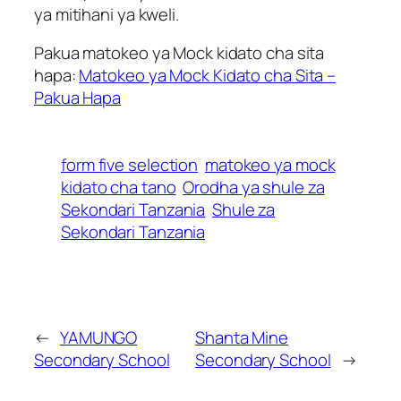
ya mitihani ya kweli.
Pakua matokeo ya Mock kidato cha sita
hapa:
Matokeo ya Mock Kidato cha Sita –
Pakua Hapa
form five selection
matokeo ya mock
kidato cha tano
Orodha ya shule za
Sekondari Tanzania
Shule za
Sekondari Tanzania
←
YAMUNGO
Shanta Mine
Secondary School
Secondary School
→