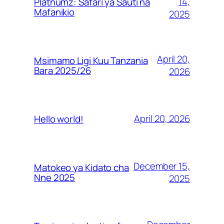
14,
Platnumz: Safari ya Sauti na
Mafanikio
2025
April 20,
Msimamo Ligi Kuu Tanzania
Bara 2025/26
2026
April 20, 2026
Hello world!
December 15,
Matokeo ya Kidato cha
Nne 2025
2025