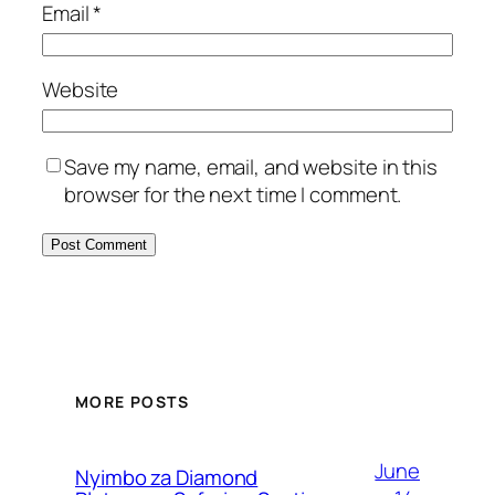
Email
*
Website
Save my name, email, and website in this
browser for the next time I comment.
MORE POSTS
June
Nyimbo za Diamond