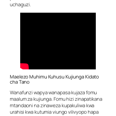
uchaguzi.
Maelezo Muhimu Kuhusu Kujiunga Kidato
cha Tano
Wanafunzi wapya wanapasa kujaza fomu
maalum za kujiunga. Fomu hizi zinapatikana
mtandaoni na zinaweza kupakuliwa kwa
urahisi kwa kutumia viungo vilivyopo hapa