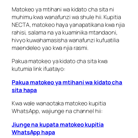
Matokeo ya mtihani wa kidato cha sita ni
muhimu kwa wanafunzi wa shule hii. Kupitia
NECTA, matokeo haya yanapatikana kwa njia
rahisi, salama na ya kuaminika mtandaoni,
hivyo kuwahamasisha wanafunzi kufuatilia
maendeleo yao kwa njia rasmi.
Pakua matokeo ya kidato cha sita kwa
kutumia link ifuatayo:
Pakua matokeo ya mtihani wa kidato cha
sita hapa
Kwa wale wanaotaka matokeo kupitia
WhatsApp, wajiunge na channel hii:
Jiunge na kupata matokeo kupitia
WhatsApp hapa