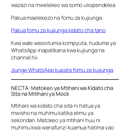
wazazi na mwelekeo wa somo uliopendelea.
Pakua maelekezo na fomu za kujiunga:
Pakua fomu za kujiunga kidato cha tano
Kwa wale wasiotumia kompyuta, huduma ya
WhatsApp inapatikana kwa kujiunga na
channel hii:
Jiunge WhatsApp kupata fomu za kujiunga
NECTA: Matokeo ya Mtihani wa Kidato cha
Sita na Mitihani ya Mock
Mtihani wa kidato cha sita ni hatua ya
mwisho na muhimu katika elimu ya
sekondari. Matokeo ya mtihani huu ni
muhimu kwa wanafunzi kuamua hatima yao