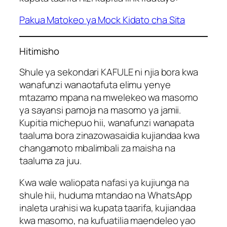
Pakua Matokeo ya Mock Kidato cha Sita
Hitimisho
Shule ya sekondari KAFULE ni njia bora kwa
wanafunzi wanaotafuta elimu yenye
mtazamo mpana na mwelekeo wa masomo
ya sayansi pamoja na masomo ya jamii.
Kupitia michepuo hii, wanafunzi wanapata
taaluma bora zinazowasaidia kujiandaa kwa
changamoto mbalimbali za maisha na
taaluma za juu.
Kwa wale waliopata nafasi ya kujiunga na
shule hii, huduma mtandao na WhatsApp
inaleta urahisi wa kupata taarifa, kujiandaa
kwa masomo, na kufuatilia maendeleo yao