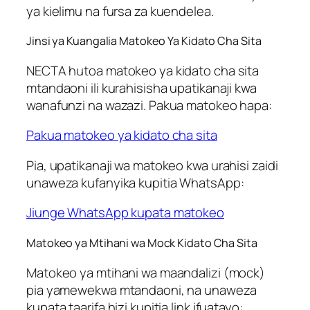
ya kielimu na fursa za kuendelea.
Jinsi ya Kuangalia Matokeo Ya Kidato Cha Sita
NECTA hutoa matokeo ya kidato cha sita
mtandaoni ili kurahisisha upatikanaji kwa
wanafunzi na wazazi. Pakua matokeo hapa:
Pakua matokeo ya kidato cha sita
Pia, upatikanaji wa matokeo kwa urahisi zaidi
unaweza kufanyika kupitia WhatsApp:
Jiunge WhatsApp kupata matokeo
Matokeo ya Mtihani wa Mock Kidato Cha Sita
Matokeo ya mtihani wa maandalizi (mock)
pia yamewekwa mtandaoni, na unaweza
kupata taarifa hizi kupitia link ifuatayo: