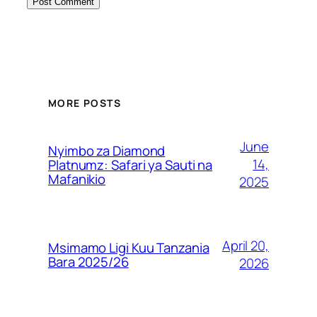
MORE POSTS
June
Nyimbo za Diamond
14,
Platnumz: Safari ya Sauti na
Mafanikio
2025
April 20,
Msimamo Ligi Kuu Tanzania
Bara 2025/26
2026