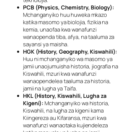
PCB (Physics, Chemistry, Biology):
Mchanganyiko huu huweka mkazo
katika masomo ya biolojia, fizikia na
kemia, unaofaa kwa wanafunzi
wanaopenda tiba, afya, na taaluma za
sayansi ya maisha.
HGK (History, Geography, Kiswahili):
Huu ni mchanganyiko wa masomo ya
jamii unaojumuisha historia, jiografia na
Kiswahili, mzuri kwa wanafunzi
wanaopendelea taaluma za historia,
jamii na lugha ya Taifa.
HKL (History, Kiswahili, Lugha za
Kigeni):
Mchanganyiko wa historia,
Kiswahili, na lugha za kigeni kama
Kiingereza au Kifaransa, mzuri kwa
wanafunzi wanaotaka kujiendeleza