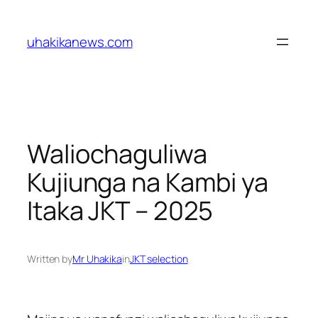
Skip
to
uhakikanews.com
content
Waliochaguliwa
Kujiunga na Kambi ya
Itaka JKT – 2025
Written by
Mr Uhakika
in
JKT selection