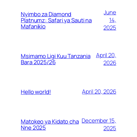
June
Nyimbo za Diamond
14,
Platnumz: Safari ya Sauti na
Mafanikio
2025
April 20,
Msimamo Ligi Kuu Tanzania
Bara 2025/26
2026
April 20, 2026
Hello world!
December 15,
Matokeo ya Kidato cha
Nne 2025
2025