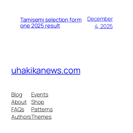
December
Tamisemi selection form
one 2025 result
4, 2025
uhakikanews.com
Blog
Events
About
Shop
FAQs
Patterns
Authors
Themes