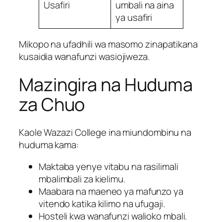
Usafiri
umbali na aina
ya usafiri
Mikopo na ufadhili wa masomo zinapatikana
kusaidia wanafunzi wasiojiweza.
Mazingira na Huduma
za Chuo
Kaole Wazazi College ina miundombinu na
huduma kama:
Maktaba yenye vitabu na rasilimali
mbalimbali za kielimu.
Maabara na maeneo ya mafunzo ya
vitendo katika kilimo na ufugaji.
Hosteli kwa wanafunzi walioko mbali.