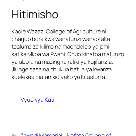
Hitimisho
Kaole Wazazi College of Agriculture ni
chaguo bora kwa wanafunzi wanaotaka
taaluma za kilimo na maendeleo ya jamii
katika Mkoa wa Pwani. Chuo kinatoa mafunzo
ya ubora na mazingira rafiki ya kujifunzia.
Jiunge sasa na chukua hatua ya kwanza
kuelekea mafanikio yako ya kitaaluma.
Vyuo vya Kati
←
Zawadi Memorial
Nofota College of