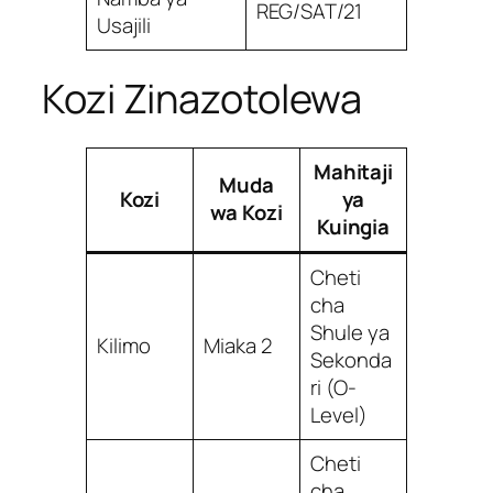
REG/SAT/21
Usajili
Kozi Zinazotolewa
Mahitaji
Muda
Kozi
ya
wa Kozi
Kuingia
Cheti
cha
Shule ya
Kilimo
Miaka 2
Sekonda
ri (O-
Level)
Cheti
cha