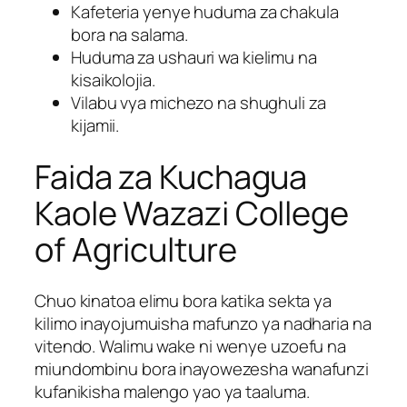
Kafeteria yenye huduma za chakula
bora na salama.
Huduma za ushauri wa kielimu na
kisaikolojia.
Vilabu vya michezo na shughuli za
kijamii.
Faida za Kuchagua
Kaole Wazazi College
of Agriculture
Chuo kinatoa elimu bora katika sekta ya
kilimo inayojumuisha mafunzo ya nadharia na
vitendo. Walimu wake ni wenye uzoefu na
miundombinu bora inayowezesha wanafunzi
kufanikisha malengo yao ya taaluma.