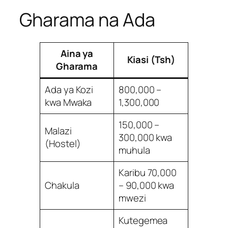
Gharama na Ada
Aina ya
Kiasi (Tsh)
Gharama
Ada ya Kozi
800,000 –
kwa Mwaka
1,300,000
150,000 –
Malazi
300,000 kwa
(Hostel)
muhula
Karibu 70,000
Chakula
– 90,000 kwa
mwezi
Kutegemea