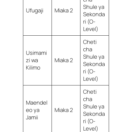
Shule ya
Ufugaji
Miaka 2
Sekonda
ri (O-
Level)
Cheti
cha
Usimami
Shule ya
zi wa
Miaka 2
Sekonda
Kilimo
ri (O-
Level)
Cheti
cha
Maendel
Shule ya
eo ya
Miaka 2
Sekonda
Jamii
ri (O-
Level)