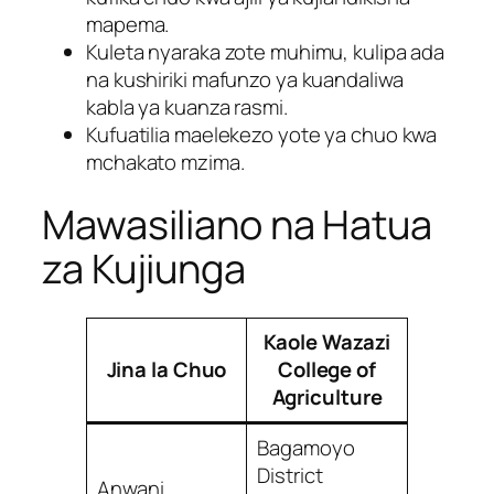
mapema.
Kuleta nyaraka zote muhimu, kulipa ada
na kushiriki mafunzo ya kuandaliwa
kabla ya kuanza rasmi.
Kufuatilia maelekezo yote ya chuo kwa
mchakato mzima.
Mawasiliano na Hatua
za Kujiunga
Kaole Wazazi
Jina la Chuo
College of
Agriculture
Bagamoyo
District
Anwani