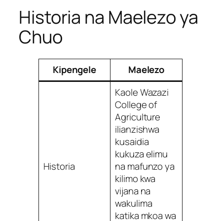
Historia na Maelezo ya
Chuo
Kipengele
Maelezo
Kaole Wazazi
College of
Agriculture
ilianzishwa
kusaidia
kukuza elimu
Historia
na mafunzo ya
kilimo kwa
vijana na
wakulima
katika mkoa wa