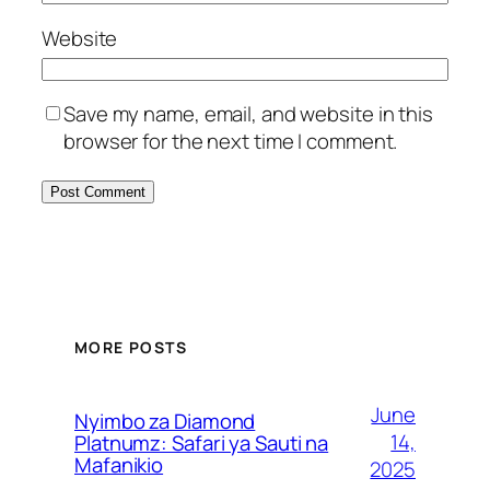
Website
Save my name, email, and website in this
browser for the next time I comment.
MORE POSTS
June
Nyimbo za Diamond
14,
Platnumz: Safari ya Sauti na
Mafanikio
2025