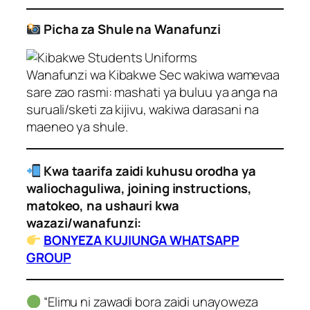
Picha za Shule na Wanafunzi
Wanafunzi wa Kibakwe Sec wakiwa wamevaa
sare zao rasmi: mashati ya buluu ya anga na
suruali/sketi za kijivu, wakiwa darasani na
maeneo ya shule.
Kwa taarifa zaidi kuhusu orodha ya
waliochaguliwa, joining instructions,
matokeo, na ushauri kwa
wazazi/wanafunzi:
BONYEZA KUJIUNGA WHATSAPP
GROUP
“Elimu ni zawadi bora zaidi unayoweza