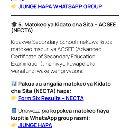
JIUNGE HAPA WHATSAPP GROUP
5. Matokeo ya Kidato cha Sita – ACSEE
(NECTA)
Kibakwe Secondary School imekuwa ikitoa
matokeo mazuri ya ACSEE (Advanced
Certificate of Secondary Education
Examination), na hivyo kuwapeleka
wanafunzi wake wengi vyuoni.
Pakua au angalia matokeo ya Kidato
cha Sita (NECTA) hapa:
Form Six Results – NECTA
Unaweza pia
kupokea matokeo haya
kupitia WhatsApp group rasmi:
JIUNGE HAPA