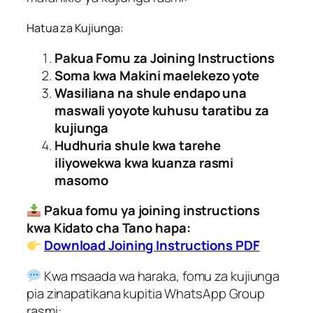
Hatua za Kujiunga:
Pakua Fomu za Joining Instructions
Soma kwa Makini maelekezo yote
Wasiliana na shule endapo una
maswali yoyote kuhusu taratibu za
kujiunga
Hudhuria shule kwa tarehe
iliyowekwa kwa kuanza rasmi
masomo
Pakua fomu ya joining instructions
kwa Kidato cha Tano hapa:
Download Joining Instructions PDF
Kwa msaada wa haraka, fomu za kujiunga
pia zinapatikana kupitia WhatsApp Group
rasmi: