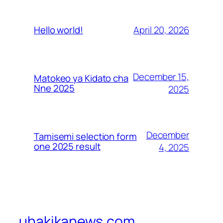
April 20, 2026
Hello world!
December 15,
Matokeo ya Kidato cha
Nne 2025
2025
December
Tamisemi selection form
one 2025 result
4, 2025
uhakikanews.com