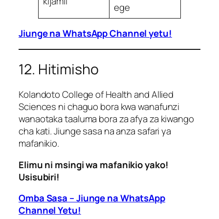
kijamii
ege
Jiunge na WhatsApp Channel yetu!
12. Hitimisho
Kolandoto College of Health and Allied
Sciences ni chaguo bora kwa wanafunzi
wanaotaka taaluma bora za afya za kiwango
cha kati. Jiunge sasa na anza safari ya
mafanikio.
Elimu ni msingi wa mafanikio yako!
Usisubiri!
Omba Sasa – Jiunge na WhatsApp
Channel Yetu!