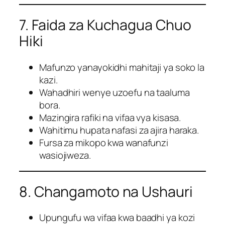
7. Faida za Kuchagua Chuo
Hiki
Mafunzo yanayokidhi mahitaji ya soko la
kazi.
Wahadhiri wenye uzoefu na taaluma
bora.
Mazingira rafiki na vifaa vya kisasa.
Wahitimu hupata nafasi za ajira haraka.
Fursa za mikopo kwa wanafunzi
wasiojiweza.
8. Changamoto na Ushauri
Upungufu wa vifaa kwa baadhi ya kozi