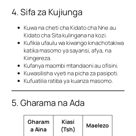
4. Sifa za Kujiunga
Kuwa na cheti cha Kidato cha Nne au
Kidato cha Sita kulingana na kozi.
Kufikia ufaulu wa kiwango kinachotakiwa
katika masomo ya sayansi, afya, na
Kiingereza.
Kufanya maombi mtandaoni au ofisini.
Kuwasilisha vyeti na picha za pasipoti.
Kufuatilia ratiba ya kuanza masomo.
5. Gharama na Ada
Gharam
Kiasi
Maelezo
a Aina
(Tsh)