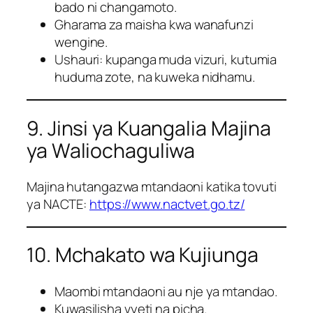
bado ni changamoto.
Gharama za maisha kwa wanafunzi
wengine.
Ushauri: kupanga muda vizuri, kutumia
huduma zote, na kuweka nidhamu.
9. Jinsi ya Kuangalia Majina
ya Waliochaguliwa
Majina hutangazwa mtandaoni katika tovuti
ya NACTE:
https://www.nactvet.go.tz/
10. Mchakato wa Kujiunga
Maombi mtandaoni au nje ya mtandao.
Kuwasilisha vyeti na picha.