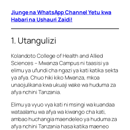
Jiunge na WhatsApp Channel Yetu kwa
Habari na Ushauri Zaidi!
1. Utangulizi
Kolandoto College of Health and Allied
Sciences – Mwanza Campus ni taasisi ya
elimu ya ufundi cha ngazi ya kati katika sekta
ya afya. Chuo hiki kiko Mwanza, mkoa
unaojulikana kwa ukuaji wake wa huduma za
afya nchini Tanzania.
Elimu ya vyuo vya kati ni msingi wa kuandaa
wataalamu wa afya wa kiwango cha kati,
ambao huchangia maendeleo ya huduma za
afya nchini Tanzania hasa katika maeneo