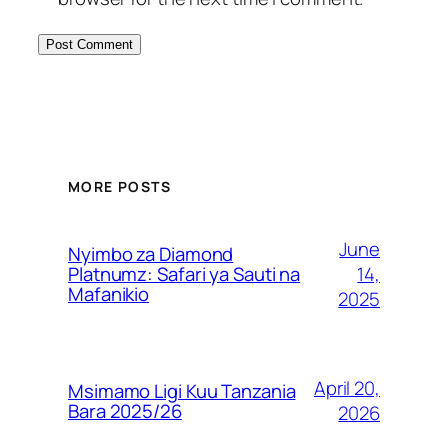
MORE POSTS
June
Nyimbo za Diamond
14,
Platnumz: Safari ya Sauti na
Mafanikio
2025
April 20,
Msimamo Ligi Kuu Tanzania
Bara 2025/26
2026