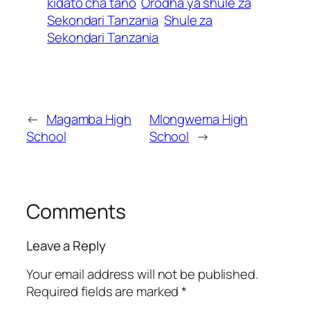
kidato cha tano
Orodha ya shule za
Sekondari Tanzania
Shule za
Sekondari Tanzania
←
Magamba High
Mlongwema High
School
School
→
Comments
Leave a Reply
Your email address will not be published.
Required fields are marked
*