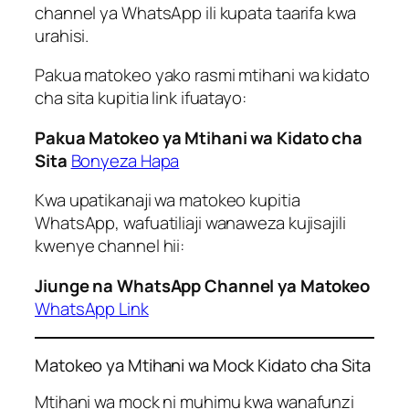
channel ya WhatsApp ili kupata taarifa kwa
urahisi.
Pakua matokeo yako rasmi mtihani wa kidato
cha sita kupitia link ifuatayo:
Pakua Matokeo ya Mtihani wa Kidato cha
Sita
Bonyeza Hapa
Kwa upatikanaji wa matokeo kupitia
WhatsApp, wafuatiliaji wanaweza kujisajili
kwenye channel hii:
Jiunge na WhatsApp Channel ya Matokeo
WhatsApp Link
Matokeo ya Mtihani wa Mock Kidato cha Sita
Mtihani wa mock ni muhimu kwa wanafunzi