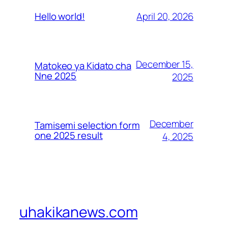
April 20, 2026
Hello world!
December 15,
Matokeo ya Kidato cha
Nne 2025
2025
December
Tamisemi selection form
one 2025 result
4, 2025
uhakikanews.com