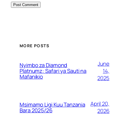
MORE POSTS
June
Nyimbo za Diamond
14,
Platnumz: Safari ya Sauti na
Mafanikio
2025
April 20,
Msimamo Ligi Kuu Tanzania
Bara 2025/26
2026