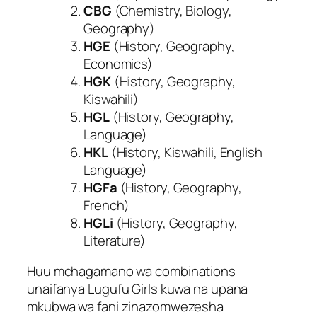
CBG
(Chemistry, Biology,
Geography)
HGE
(History, Geography,
Economics)
HGK
(History, Geography,
Kiswahili)
HGL
(History, Geography,
Language)
HKL
(History, Kiswahili, English
Language)
HGFa
(History, Geography,
French)
HGLi
(History, Geography,
Literature)
Huu mchagamano wa combinations
unaifanya Lugufu Girls kuwa na upana
mkubwa wa fani zinazomwezesha