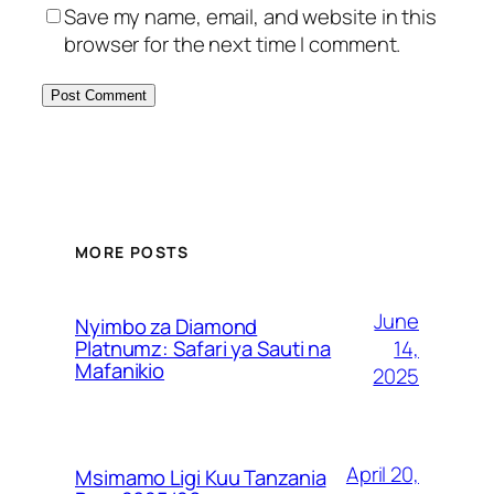
Save my name, email, and website in this
browser for the next time I comment.
MORE POSTS
June
Nyimbo za Diamond
14,
Platnumz: Safari ya Sauti na
Mafanikio
2025
April 20,
Msimamo Ligi Kuu Tanzania