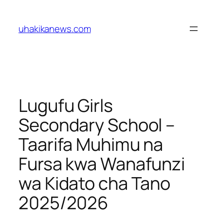
Skip
to
uhakikanews.com
content
Lugufu Girls
Secondary School –
Taarifa Muhimu na
Fursa kwa Wanafunzi
wa Kidato cha Tano
2025/2026