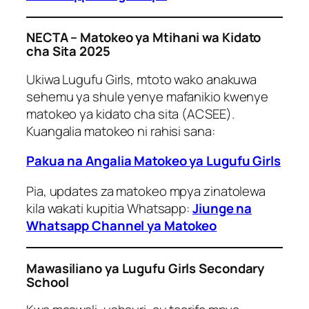
NECTA – Matokeo ya Mtihani wa Kidato
cha Sita 2025
Ukiwa Lugufu Girls, mtoto wako anakuwa
sehemu ya shule yenye mafanikio kwenye
matokeo ya kidato cha sita (ACSEE).
Kuangalia matokeo ni rahisi sana:
Pakua na Angalia Matokeo ya Lugufu Girls
Pia, updates za matokeo mpya zinatolewa
kila wakati kupitia Whatsapp:
Jiunge na
Whatsapp Channel ya Matokeo
Mawasiliano ya Lugufu Girls Secondary
School