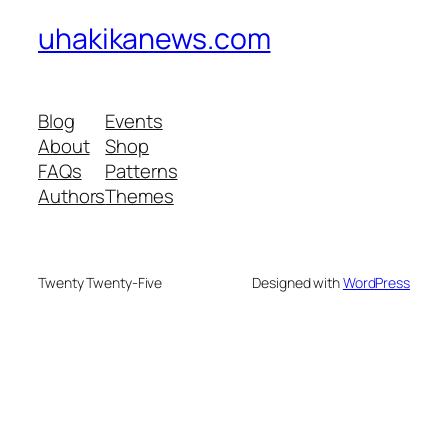
uhakikanews.com
Blog
Events
About
Shop
FAQs
Patterns
Authors
Themes
Twenty Twenty-Five
Designed with
WordPress