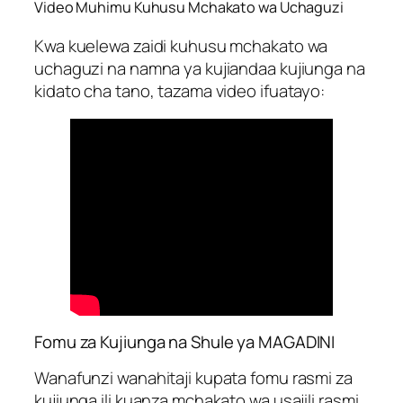
Video Muhimu Kuhusu Mchakato wa Uchaguzi
Kwa kuelewa zaidi kuhusu mchakato wa
uchaguzi na namna ya kujiandaa kujiunga na
kidato cha tano, tazama video ifuatayo:
Fomu za Kujiunga na Shule ya MAGADINI
Wanafunzi wanahitaji kupata fomu rasmi za
kujiunga ili kuanza mchakato wa usajili rasmi.