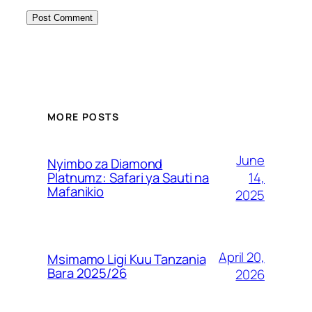
MORE POSTS
June
Nyimbo za Diamond
14,
Platnumz: Safari ya Sauti na
Mafanikio
2025
April 20,
Msimamo Ligi Kuu Tanzania
Bara 2025/26
2026