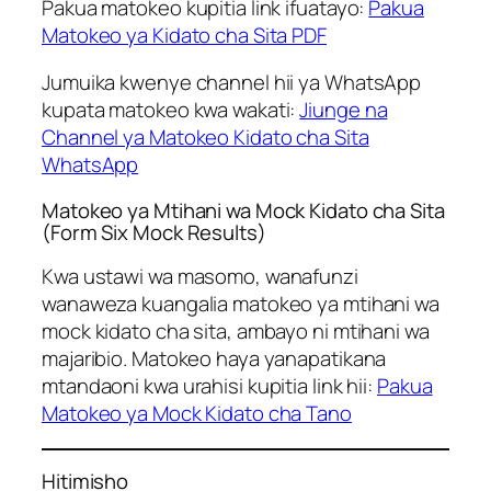
Pakua matokeo kupitia link ifuatayo:
Pakua
Matokeo ya Kidato cha Sita PDF
Jumuika kwenye channel hii ya WhatsApp
kupata matokeo kwa wakati:
Jiunge na
Channel ya Matokeo Kidato cha Sita
WhatsApp
Matokeo ya Mtihani wa Mock Kidato cha Sita
(Form Six Mock Results)
Kwa ustawi wa masomo, wanafunzi
wanaweza kuangalia matokeo ya mtihani wa
mock kidato cha sita, ambayo ni mtihani wa
majaribio. Matokeo haya yanapatikana
mtandaoni kwa urahisi kupitia link hii:
Pakua
Matokeo ya Mock Kidato cha Tano
Hitimisho