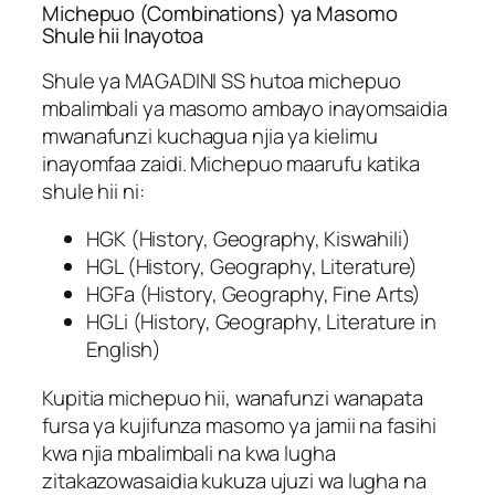
Michepuo (Combinations) ya Masomo
Shule hii Inayotoa
Shule ya MAGADINI SS hutoa michepuo
mbalimbali ya masomo ambayo inayomsaidia
mwanafunzi kuchagua njia ya kielimu
inayomfaa zaidi. Michepuo maarufu katika
shule hii ni:
HGK (History, Geography, Kiswahili)
HGL (History, Geography, Literature)
HGFa (History, Geography, Fine Arts)
HGLi (History, Geography, Literature in
English)
Kupitia michepuo hii, wanafunzi wanapata
fursa ya kujifunza masomo ya jamii na fasihi
kwa njia mbalimbali na kwa lugha
zitakazowasaidia kukuza ujuzi wa lugha na