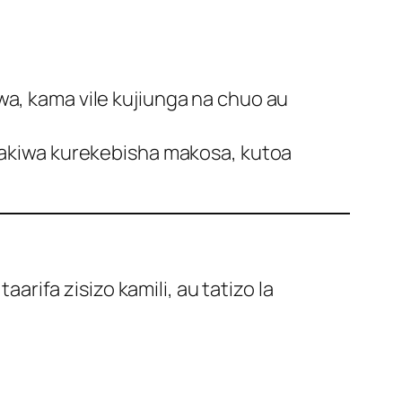
, kama vile kujiunga na chuo au
akiwa kurekebisha makosa, kutoa
ifa zisizo kamili, au tatizo la