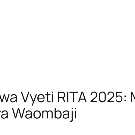
i wa Vyeti RITA 2025
a Waombaji