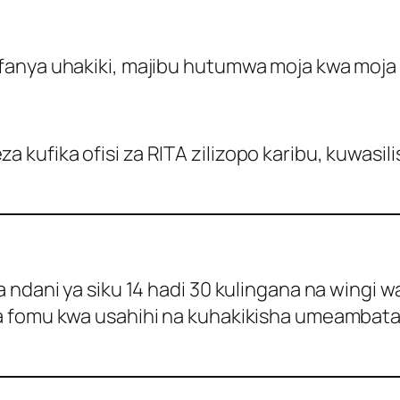
fanya uhakiki, majibu hutumwa moja kwa moja
ufika ofisi za RITA zilizopo karibu, kuwasilis
 ndani ya siku 14 hadi 30 kulingana na wingi 
 fomu kwa usahihi na kuhakikisha umeambatan