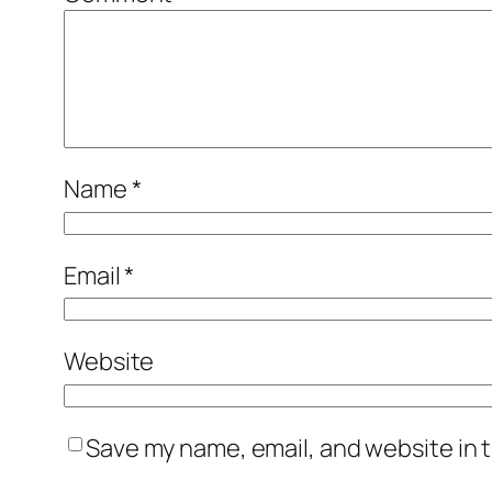
Name
*
Email
*
Website
Save my name, email, and website in t