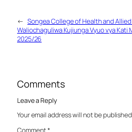
←
Songea College of Health and Allie
Waliochaguliwa Kujiunga Vyuo vya Kat
2025/26
Comments
Leave a Reply
Your email address will not be published
Comment
*