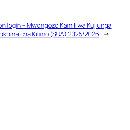
ion login – Mwongozo Kamili wa Kujiunga
okoine cha Kilimo (SUA) 2025/2026
→