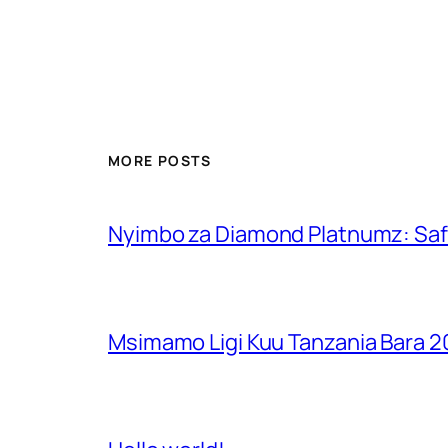
MORE POSTS
Nyimbo za Diamond Platnumz: Safa
Msimamo Ligi Kuu Tanzania Bara 