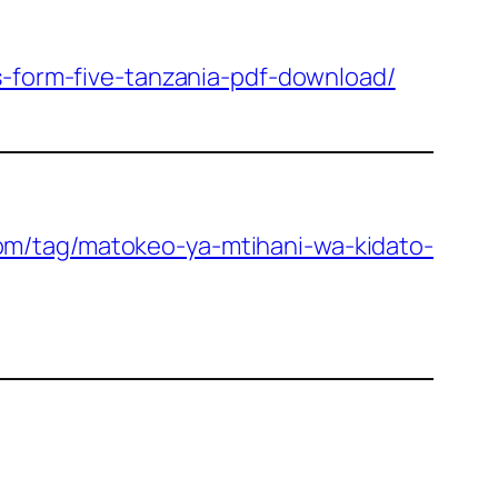
s-form-five-tanzania-pdf-download/
com/tag/matokeo-ya-mtihani-wa-kidato-