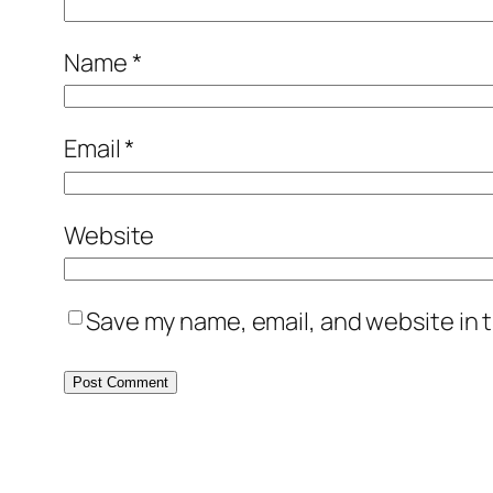
Name
*
Email
*
Website
Save my name, email, and website in t