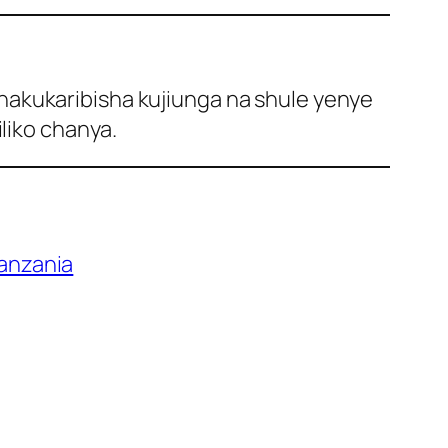
nakukaribisha kujiunga na shule yenye
iliko chanya.
Tanzania