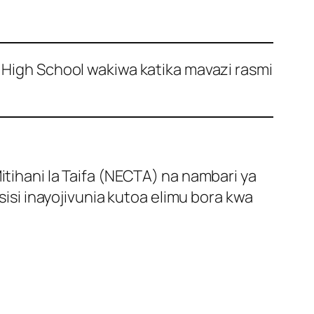
igh School wakiwa katika mavazi rasmi
itihani la Taifa (NECTA) na nambari ya
sisi inayojivunia kutoa elimu bora kwa