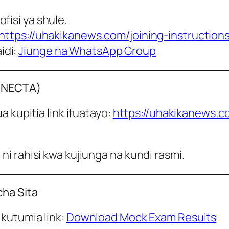
fisi ya shule.
https://uhakikanews.com/joining-instruction
idi:
Jiunge na WhatsApp Group
 (NECTA)
 kupitia link ifuatayo:
https://uhakikanews.
i rahisi kwa kujiunga na kundi rasmi.
cha Sita
kutumia link:
Download Mock Exam Results