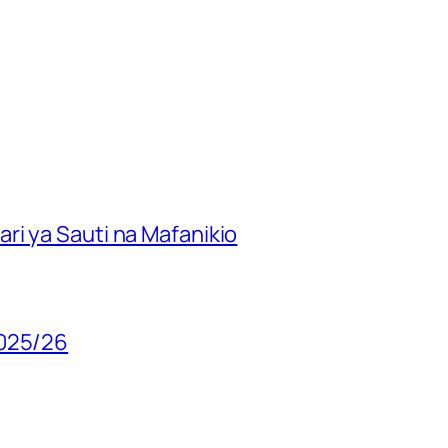
ri ya Sauti na Mafanikio
2025/26