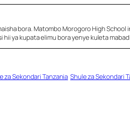
 maisha bora. Matombo Morogoro High School i
i hii ya kupata elimu bora yenye kuleta mabad
e za Sekondari Tanzania
Shule za Sekondari 