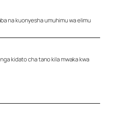
mba na kuonyesha umuhimu wa elimu
ga kidato cha tano kila mwaka kwa