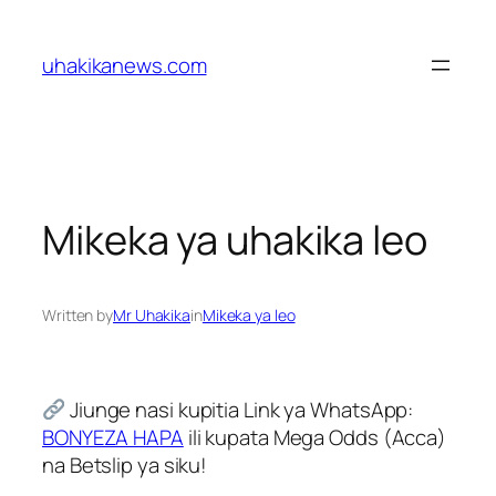
Skip
to
uhakikanews.com
content
Mikeka ya uhakika leo
Written by
Mr Uhakika
in
Mikeka ya leo
Jiunge nasi kupitia Link ya WhatsApp:
BONYEZA HAPA
ili kupata Mega Odds (Acca)
na Betslip ya siku!