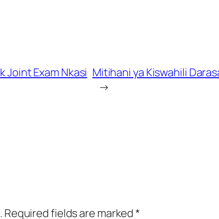
ck Joint Exam Nkasi
Mitihani ya Kiswahili Dara
→
.
Required fields are marked
*