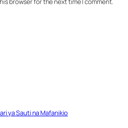
his browser for the next time I comment.
ri ya Sauti na Mafanikio