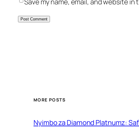
Save my name, email, and website in t
MORE POSTS
Nyimbo za Diamond Platnumz: Safa