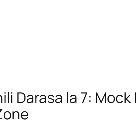
ili Darasa la 7: Moc
Zone