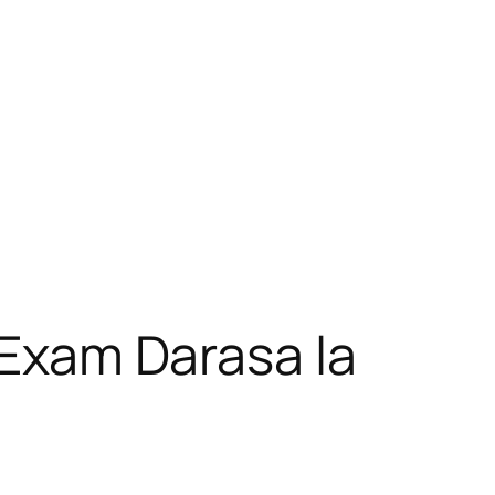
k Exam Darasa la