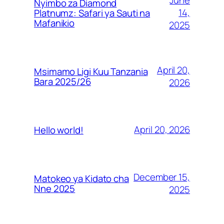
June
Nyimbo za Diamond
14,
Platnumz: Safari ya Sauti na
Mafanikio
2025
April 20,
Msimamo Ligi Kuu Tanzania
Bara 2025/26
2026
April 20, 2026
Hello world!
December 15,
Matokeo ya Kidato cha
Nne 2025
2025