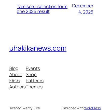
December
Tamisemi selection form
one 2025 result
4, 2025
uhakikanews.com
Blog
Events
About
Shop
FAQs
Patterns
Authors
Themes
Twenty Twenty-Five
Designed with
WordPress