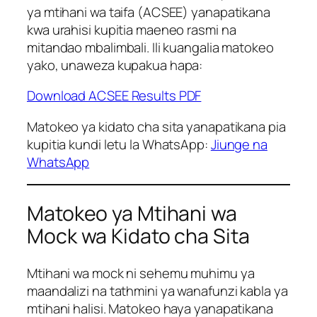
ya mtihani wa taifa (ACSEE) yanapatikana
kwa urahisi kupitia maeneo rasmi na
mitandao mbalimbali. Ili kuangalia matokeo
yako, unaweza kupakua hapa:
Download ACSEE Results PDF
Matokeo ya kidato cha sita yanapatikana pia
kupitia kundi letu la WhatsApp:
Jiunge na
WhatsApp
Matokeo ya Mtihani wa
Mock wa Kidato cha Sita
Mtihani wa mock ni sehemu muhimu ya
maandalizi na tathmini ya wanafunzi kabla ya
mtihani halisi. Matokeo haya yanapatikana