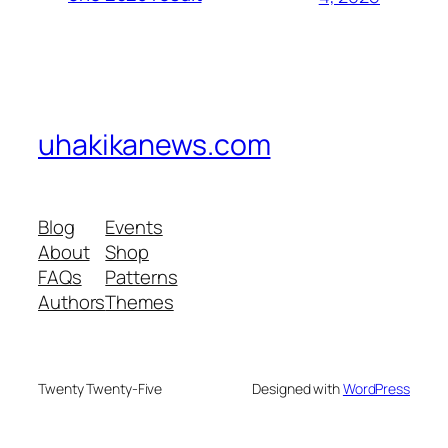
uhakikanews.com
Blog
Events
About
Shop
FAQs
Patterns
Authors
Themes
Twenty Twenty-Five
Designed with
WordPress