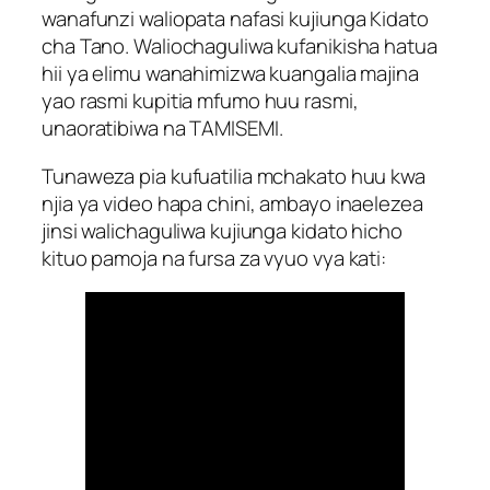
wanafunzi waliopata nafasi kujiunga Kidato
cha Tano. Waliochaguliwa kufanikisha hatua
hii ya elimu wanahimizwa kuangalia majina
yao rasmi kupitia mfumo huu rasmi,
unaoratibiwa na TAMISEMI.
Tunaweza pia kufuatilia mchakato huu kwa
njia ya video hapa chini, ambayo inaelezea
jinsi walichaguliwa kujiunga kidato hicho
kituo pamoja na fursa za vyuo vya kati: