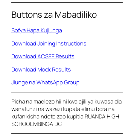
Buttons za Mabadiliko
Bofya Hapa Kujiunga
Download Joining Instructions
Download ACSEE Results
Download Mock Results
Jiunge na WhatsApp Group
Picha na maelezo hii ni kwa ajili ya kuwasaidia
wanafunzi na wazazi kupata elimu bora na
kufanikisha ndoto zao kupitia RUANDA HIGH
SCHOOL MBINGA DC.