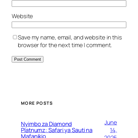
Website
Save my name, email, and website in this
browser for the next time I comment.
MORE POSTS
June
Nyimbo za Diamond
14,
Platnumz: Safari ya Sauti na
Mafanikio
2025