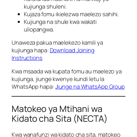
kujiunga shuleni.
Kujaza fomu ikielezwa maelezo sahihi.
Kujiunga na shule kwa wakati
uliopangwa.
Unaweza pakua maelekezo kamili ya
kujiunga hapa:
Download Joining
Instructions
Kwa msaada wa kupata fomu au maelezo ya
kujiunga, jiunge kwenye kundi letu la
WhatsApp hapa:
Jiunge na WhatsApp Group
Matokeo ya Mtihani wa
Kidato cha Sita (NECTA)
Kwa wanafunzi wa kidato cha sita, matokeo