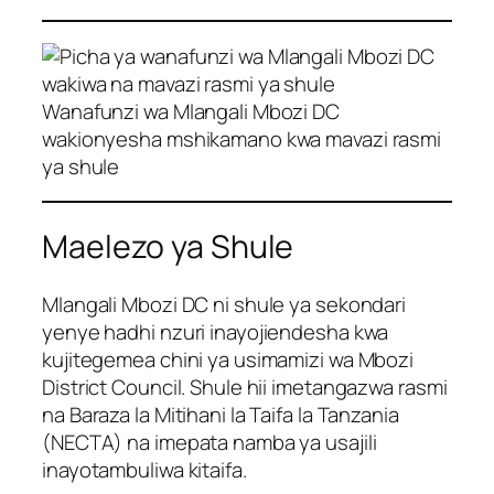
Wanafunzi wa Mlangali Mbozi DC
wakionyesha mshikamano kwa mavazi rasmi
ya shule
Maelezo ya Shule
Mlangali Mbozi DC ni shule ya sekondari
yenye hadhi nzuri inayojiendesha kwa
kujitegemea chini ya usimamizi wa Mbozi
District Council. Shule hii imetangazwa rasmi
na Baraza la Mitihani la Taifa la Tanzania
(NECTA) na imepata namba ya usajili
inayotambuliwa kitaifa.