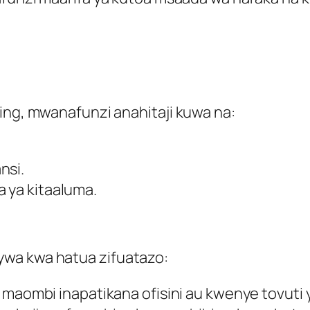
ing, mwanafunzi anahitaji kuwa na:
nsi.
a ya kitaaluma.
ywa kwa hatua zifuatazo:
 maombi inapatikana ofisini au kwenye tovuti 