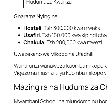
Huduma za Kwanza
Gharama Nyingine
Hosteli
: Tsh 300,000 kwa mwaka.
Usafiri
: Tsh 150,000 kwa kipindi c
Chakula
: Tsh 200,000 kwa mwezi.
Uwezekano wa Mikopo na Ufadhili
Wanafunzi wanaweza kuomba mikopo kupi
Vigezo na masharti ya kuomba mikopo y
Mazingira na Huduma za 
Mwambani School ina miundombinu bora,