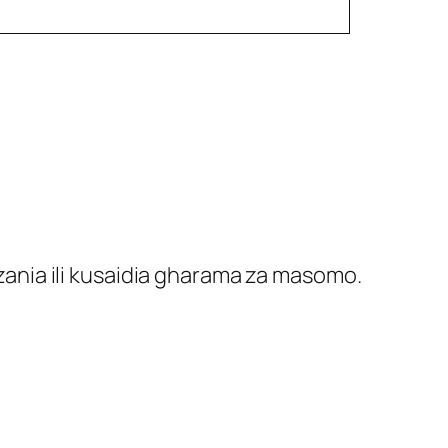
nia ili kusaidia gharama za masomo.