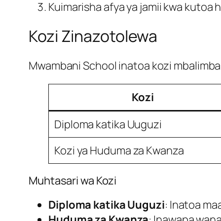
Kuimarisha afya ya jamii kwa kutoa
Kozi Zinazotolewa
Mwambani School inatoa kozi mbalimbal
Kozi
Diploma katika Uuguzi
Kozi ya Huduma za Kwanza
Muhtasari wa Kozi
Diploma katika Uuguzi
: Inatoa ma
Huduma za Kwanza
: Inawapa wana