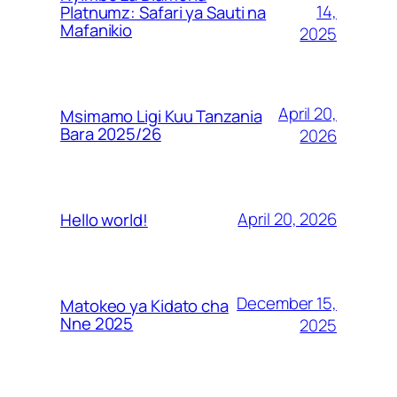
14,
Platnumz: Safari ya Sauti na
Mafanikio
2025
April 20,
Msimamo Ligi Kuu Tanzania
Bara 2025/26
2026
April 20, 2026
Hello world!
December 15,
Matokeo ya Kidato cha
Nne 2025
2025