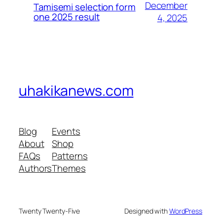
December
Tamisemi selection form
one 2025 result
4, 2025
uhakikanews.com
Blog
Events
About
Shop
FAQs
Patterns
Authors
Themes
Twenty Twenty-Five
Designed with
WordPress