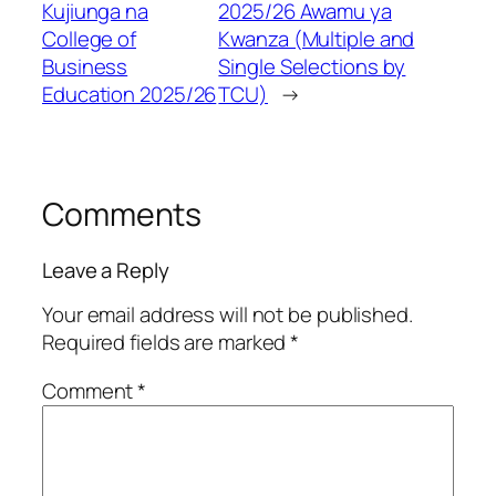
Kujiunga na
2025/26 Awamu ya
College of
Kwanza (Multiple and
Business
Single Selections by
Education 2025/26
TCU)
→
Comments
Leave a Reply
Your email address will not be published.
Required fields are marked
*
Comment
*