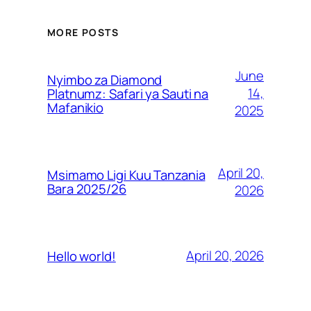
MORE POSTS
June
Nyimbo za Diamond
14,
Platnumz: Safari ya Sauti na
Mafanikio
2025
April 20,
Msimamo Ligi Kuu Tanzania
Bara 2025/26
2026
April 20, 2026
Hello world!