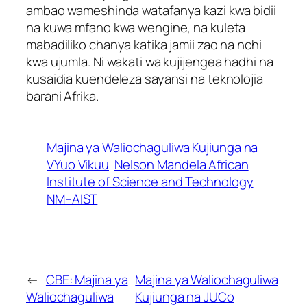
ambao wameshinda watafanya kazi kwa bidii
na kuwa mfano kwa wengine, na kuleta
mabadiliko chanya katika jamii zao na nchi
kwa ujumla. Ni wakati wa kujijengea hadhi na
kusaidia kuendeleza sayansi na teknolojia
barani Afrika.
Majina ya Waliochaguliwa Kujiunga na
VYuo Vikuu
Nelson Mandela African
Institute of Science and Technology
NM–AIST
←
CBE: Majina ya
Majina ya Waliochaguliwa
Waliochaguliwa
Kujiunga na JUCo