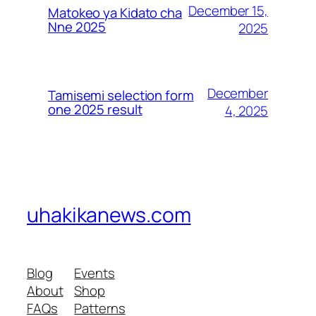
December 15,
Matokeo ya Kidato cha
Nne 2025
2025
December
Tamisemi selection form
one 2025 result
4, 2025
uhakikanews.com
Blog
Events
About
Shop
FAQs
Patterns