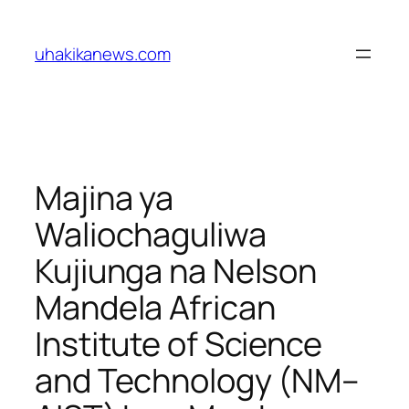
Skip
to
uhakikanews.com
content
Majina ya
Waliochaguliwa
Kujiunga na Nelson
Mandela African
Institute of Science
and Technology (NM–