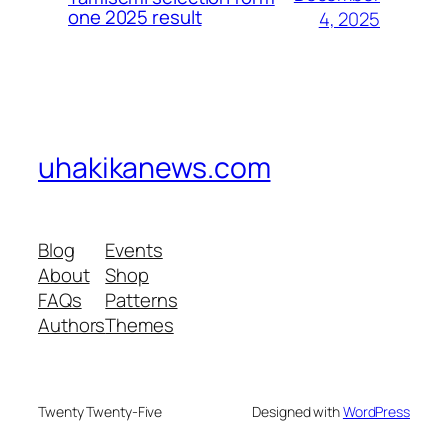
one 2025 result
4, 2025
uhakikanews.com
Blog
Events
About
Shop
FAQs
Patterns
Authors
Themes
Twenty Twenty-Five
Designed with
WordPress