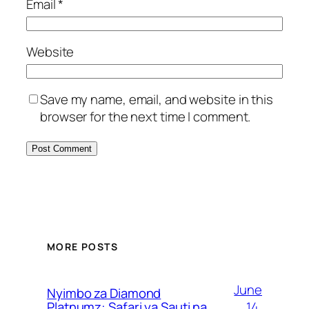
Email
*
Website
Save my name, email, and website in this
browser for the next time I comment.
MORE POSTS
June
Nyimbo za Diamond
14,
Platnumz: Safari ya Sauti na