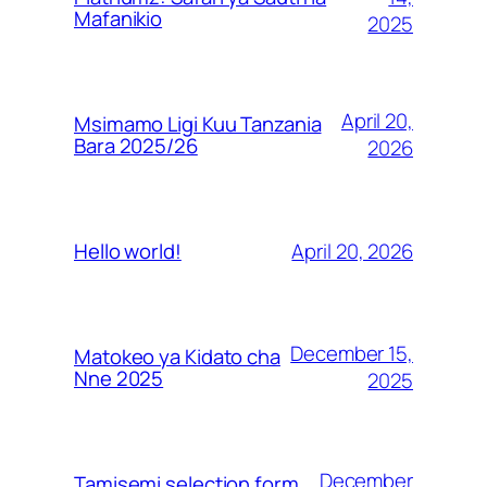
Mafanikio
2025
April 20,
Msimamo Ligi Kuu Tanzania
Bara 2025/26
2026
April 20, 2026
Hello world!
December 15,
Matokeo ya Kidato cha
Nne 2025
2025
December
Tamisemi selection form