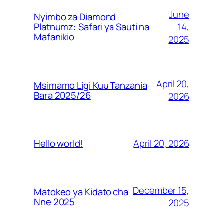
June
Nyimbo za Diamond
14,
Platnumz: Safari ya Sauti na
Mafanikio
2025
April 20,
Msimamo Ligi Kuu Tanzania
Bara 2025/26
2026
April 20, 2026
Hello world!
December 15,
Matokeo ya Kidato cha
Nne 2025
2025