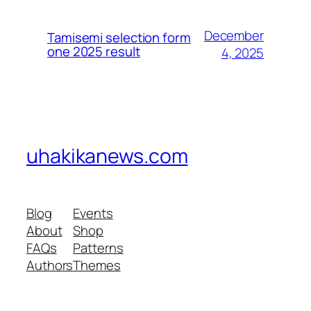
December
Tamisemi selection form
one 2025 result
4, 2025
uhakikanews.com
Blog
Events
About
Shop
FAQs
Patterns
Authors
Themes