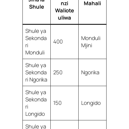
nzi
Mahali
Shule
Waliote
uliwa
Shule ya
Sekonda
Monduli
400
ri
Mjini
Monduli
Shule ya
Sekonda
250
Ngorika
ri Ngorika
Shule ya
Sekonda
150
Longido
ri
Longido
Shule ya