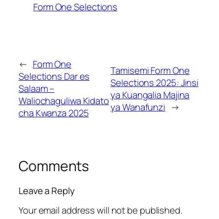
Form One Selections
←
Form One
Tamisemi Form One
Selections Dar es
Selections 2025: Jinsi
Salaam –
ya Kuangalia Majina
Waliochaguliwa Kidato
ya Wanafunzi
→
cha Kwanza 2025
Comments
Leave a Reply
Your email address will not be published.