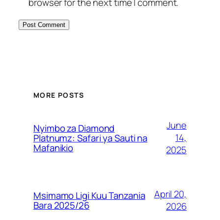
browser for the next time I comment.
MORE POSTS
June
Nyimbo za Diamond
14,
Platnumz: Safari ya Sauti na
Mafanikio
2025
April 20,
Msimamo Ligi Kuu Tanzania
Bara 2025/26
2026