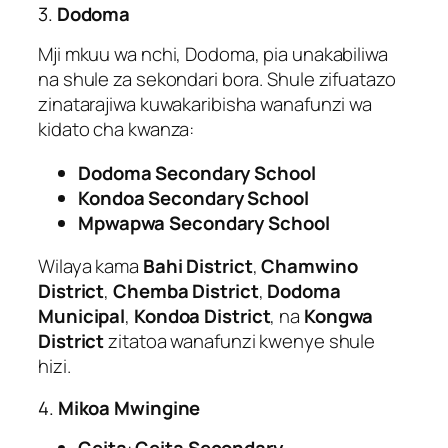
3.
Dodoma
Mji mkuu wa nchi, Dodoma, pia unakabiliwa
na shule za sekondari bora. Shule zifuatazo
zinatarajiwa kuwakaribisha wanafunzi wa
kidato cha kwanza:
Dodoma Secondary School
Kondoa Secondary School
Mpwapwa Secondary School
Wilaya kama
Bahi District
,
Chamwino
District
,
Chemba District
,
Dodoma
Municipal
,
Kondoa District
, na
Kongwa
District
zitatoa wanafunzi kwenye shule
hizi.
4.
Mikoa Mwingine