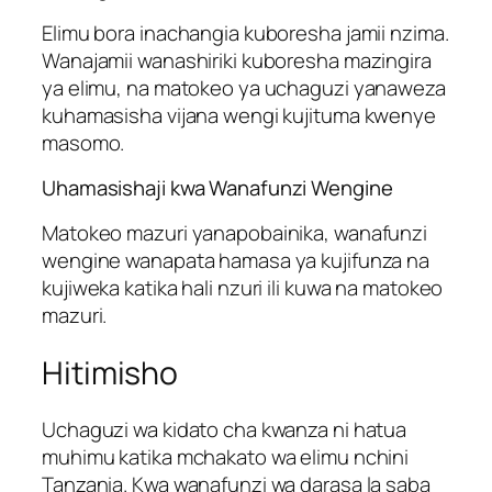
Elimu bora inachangia kuboresha jamii nzima.
Wanajamii wanashiriki kuboresha mazingira
ya elimu, na matokeo ya uchaguzi yanaweza
kuhamasisha vijana wengi kujituma kwenye
masomo.
Uhamasishaji kwa Wanafunzi Wengine
Matokeo mazuri yanapobainika, wanafunzi
wengine wanapata hamasa ya kujifunza na
kujiweka katika hali nzuri ili kuwa na matokeo
mazuri.
Hitimisho
Uchaguzi wa kidato cha kwanza ni hatua
muhimu katika mchakato wa elimu nchini
Tanzania. Kwa wanafunzi wa darasa la saba