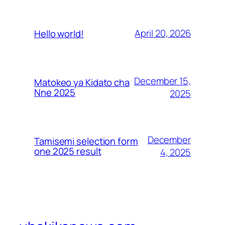
April 20, 2026
Hello world!
December 15,
Matokeo ya Kidato cha
Nne 2025
2025
December
Tamisemi selection form
one 2025 result
4, 2025