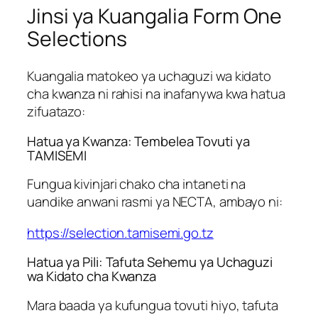
Jinsi ya Kuangalia Form One
Selections
Kuangalia matokeo ya uchaguzi wa kidato
cha kwanza ni rahisi na inafanywa kwa hatua
zifuatazo:
Hatua ya Kwanza: Tembelea Tovuti ya
TAMISEMI
Fungua kivinjari chako cha intaneti na
uandike anwani rasmi ya NECTA, ambayo ni:
https://selection.tamisemi.go.tz
Hatua ya Pili: Tafuta Sehemu ya Uchaguzi
wa Kidato cha Kwanza
Mara baada ya kufungua tovuti hiyo, tafuta