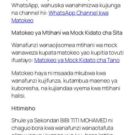
WhatsApp, wahusika wanahimizwa kujiunga
na channel hii:
WhatsApp Channel kwa
Matokeo
Matokeo ya Mtihani wa Mock Kidato cha Sita
Wanafunzi wanaojisomea mtihani wa mock
wanaweza kupata matokeo yao kupitia tovuti
ifuatayo:
Matokeo ya Mock Kidato cha Tano
Matokeo haya ni msaada mkubwa kwa
wanafunzi kujifunza, kutambua maeneo ya
kuboresha, na kujiandaa vyema kwa mtihani
halisi.
Hitimisho
Shule ya Sekondari BIBI TITI MOHAMED ni
chaguo bora kwa wanafunzi wanaotafuta