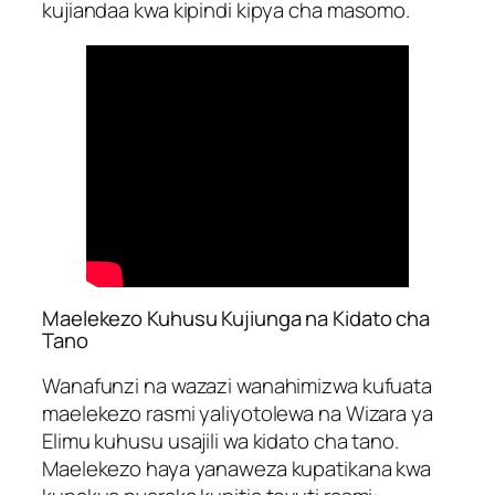
kujiandaa kwa kipindi kipya cha masomo.
Maelekezo Kuhusu Kujiunga na Kidato cha
Tano
Wanafunzi na wazazi wanahimizwa kufuata
maelekezo rasmi yaliyotolewa na Wizara ya
Elimu kuhusu usajili wa kidato cha tano.
Maelekezo haya yanaweza kupatikana kwa