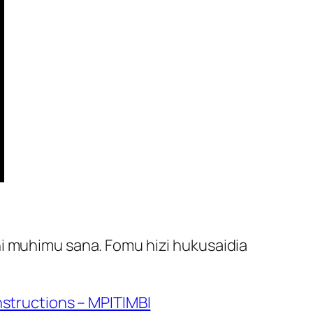
ni muhimu sana. Fomu hizi hukusaidia
nstructions – MPITIMBI