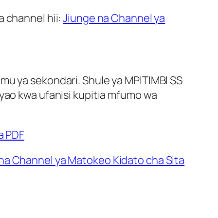
 channel hii:
Jiunge na Channel ya
imu ya sekondari. Shule ya MPITIMBI SS
 yao kwa ufanisi kupitia mfumo wa
a PDF
na Channel ya Matokeo Kidato cha Sita