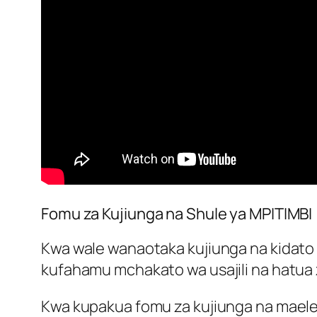
Fomu za Kujiunga na Shule ya MPITIMBI
Kwa wale wanaotaka kujiunga na kidato 
kufahamu mchakato wa usajili na hatua 
Kwa kupakua fomu za kujiunga na maelezo