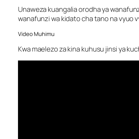
Unaweza kuangalia orodha ya wanafunzi 
wanafunzi wa kidato cha tano na vyuo v
Video Muhimu
Kwa maelezo za kina kuhusu jinsi ya kuch