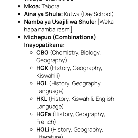
Mkoa:
Tabora
Aina ya Shule:
Kutwa (Day School)
Namba ya Usajili wa Shule:
[Weka
hapa namba rasmi]
Michepuo (Combinations)
Inayopatikana:
CBG
(Chemistry, Biology,
Geography)
HGK
(History, Geography,
Kiswahili)
HGL
(History, Geography,
Language)
HKL
(History, Kiswahili, English
Language)
HGFa
(History, Geography,
French)
HGLi
(History, Geography,
Literature)