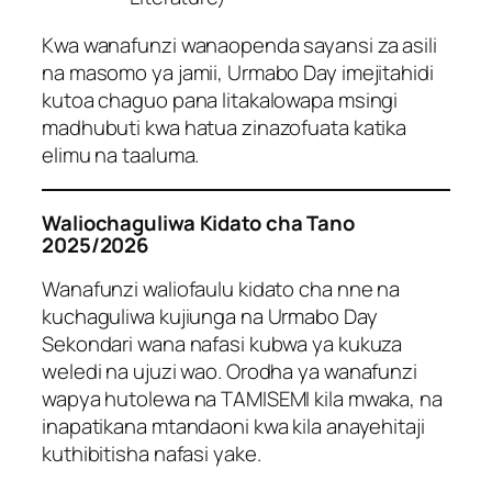
Kwa wanafunzi wanaopenda sayansi za asili
na masomo ya jamii, Urmabo Day imejitahidi
kutoa chaguo pana litakalowapa msingi
madhubuti kwa hatua zinazofuata katika
elimu na taaluma.
Waliochaguliwa Kidato cha Tano
2025/2026
Wanafunzi waliofaulu kidato cha nne na
kuchaguliwa kujiunga na Urmabo Day
Sekondari wana nafasi kubwa ya kukuza
weledi na ujuzi wao. Orodha ya wanafunzi
wapya hutolewa na TAMISEMI kila mwaka, na
inapatikana mtandaoni kwa kila anayehitaji
kuthibitisha nafasi yake.