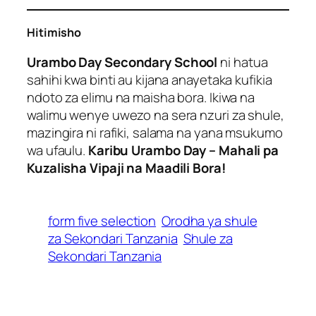
Hitimisho
Urambo Day Secondary School
ni hatua
sahihi kwa binti au kijana anayetaka kufikia
ndoto za elimu na maisha bora. Ikiwa na
walimu wenye uwezo na sera nzuri za shule,
mazingira ni rafiki, salama na yana msukumo
wa ufaulu.
Karibu Urambo Day – Mahali pa
Kuzalisha Vipaji na Maadili Bora!
form five selection
Orodha ya shule
za Sekondari Tanzania
Shule za
Sekondari Tanzania