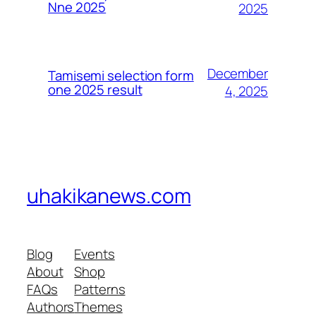
Nne 2025
2025
December
Tamisemi selection form
one 2025 result
4, 2025
uhakikanews.com
Blog
Events
About
Shop
FAQs
Patterns
Authors
Themes