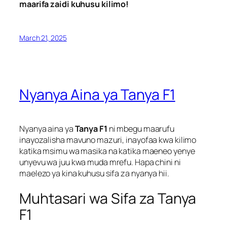
maarifa zaidi kuhusu kilimo!
March 21, 2025
Nyanya Aina ya Tanya F1
Nyanya aina ya
Tanya F1
ni mbegu maarufu
inayozalisha mavuno mazuri, inayofaa kwa kilimo
katika msimu wa masika na katika maeneo yenye
unyevu wa juu kwa muda mrefu. Hapa chini ni
maelezo ya kina kuhusu sifa za nyanya hii.
Muhtasari wa Sifa za Tanya
F1