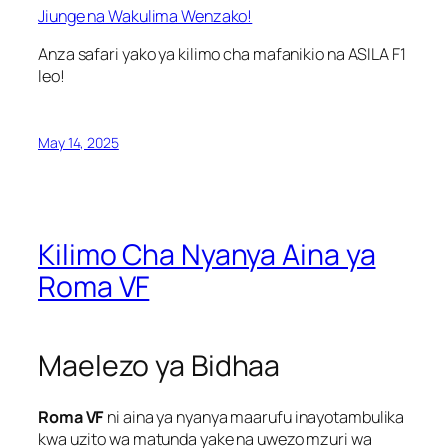
Jiunge na Wakulima Wenzako!
Anza safari yako ya kilimo cha mafanikio na ASILA F1
leo!
May 14, 2025
Kilimo Cha Nyanya Aina ya
Roma VF
Maelezo ya Bidhaa
Roma VF
ni aina ya nyanya maarufu inayotambulika
kwa uzito wa matunda yake na uwezo mzuri wa