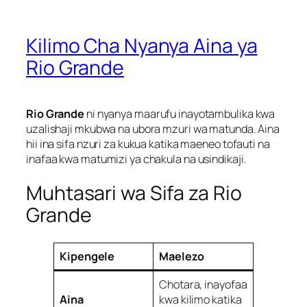
Kilimo Cha Nyanya Aina ya
Rio Grande
Rio Grande
ni nyanya maarufu inayotambulika kwa
uzalishaji mkubwa na ubora mzuri wa matunda. Aina
hii ina sifa nzuri za kukua katika maeneo tofauti na
inafaa kwa matumizi ya chakula na usindikaji.
Muhtasari wa Sifa za Rio
Grande
Kipengele
Maelezo
Chotara, inayofaa
Aina
kwa kilimo katika