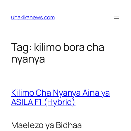
Skip
to
uhakikanews.com
content
Tag:
kilimo bora cha
nyanya
Kilimo Cha Nyanya Aina ya
ASILA F1 (Hybrid)
Maelezo ya Bidhaa