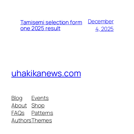
December
Tamisemi selection form
one 2025 result
4, 2025
uhakikanews.com
Blog
Events
About
Shop
FAQs
Patterns
Authors
Themes