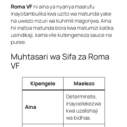
Roma VF
ni aina ya nyanya maarufu
inayotambulika kwa uzito wa matunda yake
na uwezo mzuri wa kuhimili magonjwa. Aina
hii inatoa matunda bora kwa matumizi katika
usindikaji, kama vile kutengeneza sauce na
puree.
Muhtasari wa Sifa za Roma
VF
Kipengele
Maelezo
Determinate,
inayoelekezwa
Aina
kwa uzalishaji
wa bidhaa.