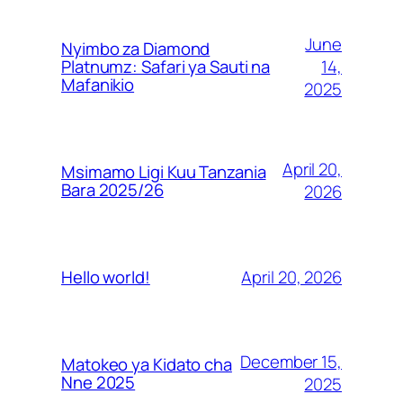
June
Nyimbo za Diamond
14,
Platnumz: Safari ya Sauti na
Mafanikio
2025
April 20,
Msimamo Ligi Kuu Tanzania
Bara 2025/26
2026
April 20, 2026
Hello world!
December 15,
Matokeo ya Kidato cha
Nne 2025
2025