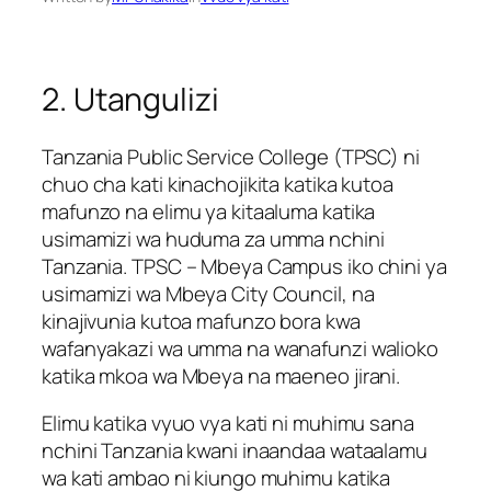
2. Utangulizi
Tanzania Public Service College (TPSC) ni
chuo cha kati kinachojikita katika kutoa
mafunzo na elimu ya kitaaluma katika
usimamizi wa huduma za umma nchini
Tanzania. TPSC – Mbeya Campus iko chini ya
usimamizi wa Mbeya City Council, na
kinajivunia kutoa mafunzo bora kwa
wafanyakazi wa umma na wanafunzi walioko
katika mkoa wa Mbeya na maeneo jirani.
Elimu katika vyuo vya kati ni muhimu sana
nchini Tanzania kwani inaandaa wataalamu
wa kati ambao ni kiungo muhimu katika