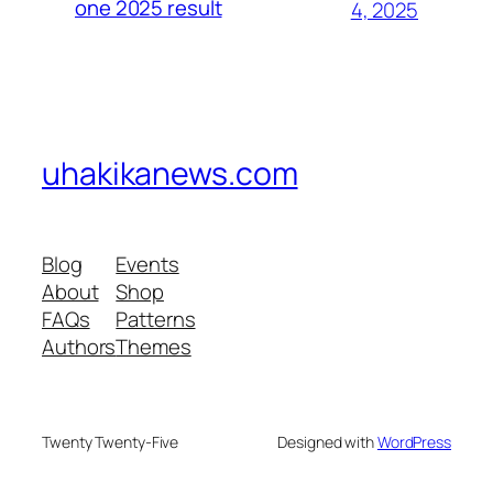
one 2025 result
4, 2025
uhakikanews.com
Blog
Events
About
Shop
FAQs
Patterns
Authors
Themes
Twenty Twenty-Five
Designed with
WordPress