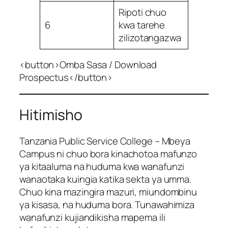
Ripoti chuo
6
kwa tarehe
zilizotangazwa
<button>Omba Sasa / Download
Prospectus</button>
Hitimisho
Tanzania Public Service College – Mbeya
Campus ni chuo bora kinachotoa mafunzo
ya kitaaluma na huduma kwa wanafunzi
wanaotaka kuingia katika sekta ya umma.
Chuo kina mazingira mazuri, miundombinu
ya kisasa, na huduma bora. Tunawahimiza
wanafunzi kujiandikisha mapema ili