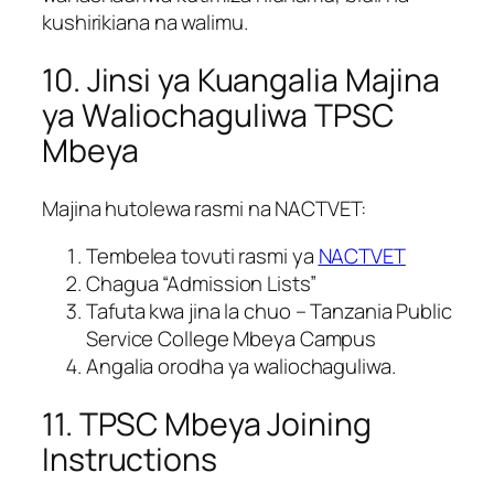
kushirikiana na walimu.
10. Jinsi ya Kuangalia Majina
ya Waliochaguliwa TPSC
Mbeya
Majina hutolewa rasmi na NACTVET:
Tembelea tovuti rasmi ya
NACTVET
Chagua “Admission Lists”
Tafuta kwa jina la chuo – Tanzania Public
Service College Mbeya Campus
Angalia orodha ya waliochaguliwa.
11. TPSC Mbeya Joining
Instructions