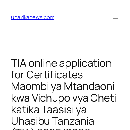
Skip
to
uhakikanews.com
content
TIA online application
for Certificates –
Maombi ya Mtandaoni
kwa Vichupo vya Cheti
katika Taasisi ya
Uhasibu Tanzania