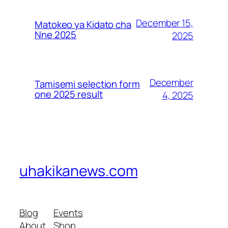
December 15,
Matokeo ya Kidato cha
Nne 2025
2025
December
Tamisemi selection form
one 2025 result
4, 2025
uhakikanews.com
Blog
Events
About
Shop