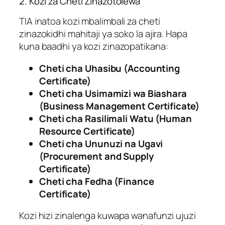
2. Kozi za Cheti Zinazotolewa
TIA inatoa kozi mbalimbali za cheti
zinazokidhi mahitaji ya soko la ajira. Hapa
kuna baadhi ya kozi zinazopatikana:
Cheti cha Uhasibu (Accounting
Certificate)
Cheti cha Usimamizi wa Biashara
(Business Management Certificate)
Cheti cha Rasilimali Watu (Human
Resource Certificate)
Cheti cha Ununuzi na Ugavi
(Procurement and Supply
Certificate)
Cheti cha Fedha (Finance
Certificate)
Kozi hizi zinalenga kuwapa wanafunzi ujuzi