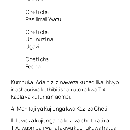
Cheti cha
Rasilimali Watu
Cheti cha
Ununuzi na
Ugavi
Cheti cha
Fedha
Kumbuka: Ada hizi zinaweza kubadilika, hivyo
inashauriwa kuthibitisha kutoka kwa TIA
kabla ya kutuma maombi.
4. Mahitaji ya Kujiunga kwa Kozi za Cheti
Ili kuweza kujiunga na kozi za cheti katika
TIA, waombaji wanatakiwa kuchukuwa hatua