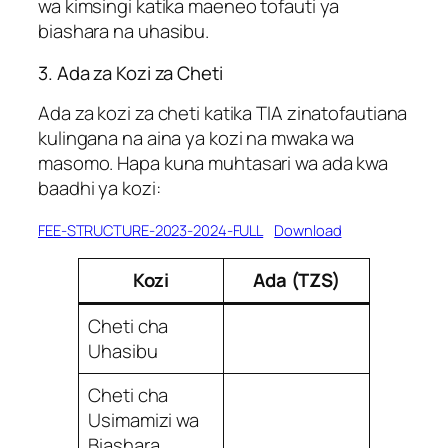
wa kimsingi katika maeneo tofauti ya
biashara na uhasibu.
3. Ada za Kozi za Cheti
Ada za kozi za cheti katika TIA zinatofautiana
kulingana na aina ya kozi na mwaka wa
masomo. Hapa kuna muhtasari wa ada kwa
baadhi ya kozi:
FEE-STRUCTURE-2023-2024-FULL
Download
Kozi
Ada (TZS)
Cheti cha
Uhasibu
Cheti cha
Usimamizi wa
Biashara