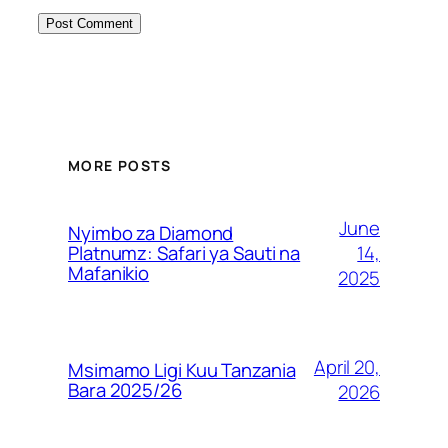
MORE POSTS
June
Nyimbo za Diamond
14,
Platnumz: Safari ya Sauti na
Mafanikio
2025
April 20,
Msimamo Ligi Kuu Tanzania
Bara 2025/26
2026