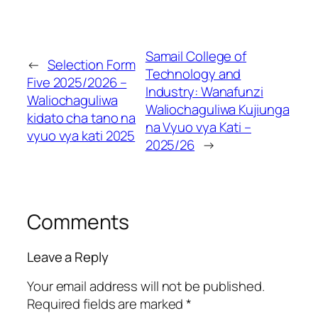
Samail College of
←
Selection Form
Technology and
Five 2025/2026 –
Industry: Wanafunzi
Waliochaguliwa
Waliochaguliwa Kujiunga
kidato cha tano na
na Vyuo vya Kati –
vyuo vya kati 2025
2025/26
→
Comments
Leave a Reply
Your email address will not be published.
Required fields are marked
*