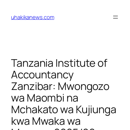
Skip
to
uhakikanews.com
content
Tanzania Institute of
Accountancy
Zanzibar: Mwongozo
wa Maombi na
Mchakato wa Kujiunga
kwa Mwaka wa