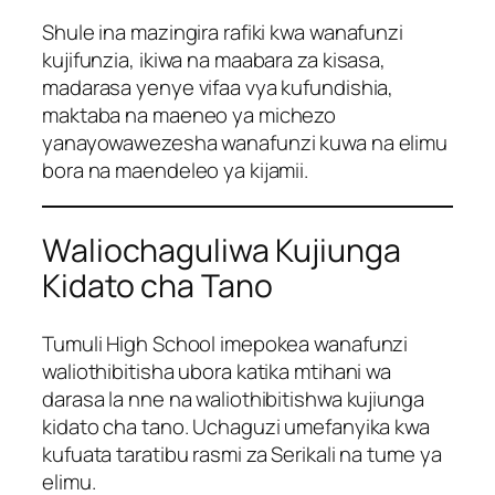
Shule ina mazingira rafiki kwa wanafunzi
kujifunzia, ikiwa na maabara za kisasa,
madarasa yenye vifaa vya kufundishia,
maktaba na maeneo ya michezo
yanayowawezesha wanafunzi kuwa na elimu
bora na maendeleo ya kijamii.
Waliochaguliwa Kujiunga
Kidato cha Tano
Tumuli High School imepokea wanafunzi
waliothibitisha ubora katika mtihani wa
darasa la nne na waliothibitishwa kujiunga
kidato cha tano. Uchaguzi umefanyika kwa
kufuata taratibu rasmi za Serikali na tume ya
elimu.