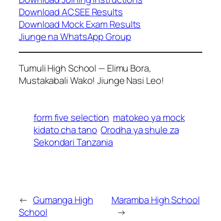
Download ACSEE Results
Download Mock Exam Results
Jiunge na WhatsApp Group
Tumuli High School — Elimu Bora,
Mustakabali Wako! Jiunge Nasi Leo!
form five selection
matokeo ya mock
kidato cha tano
Orodha ya shule za
Sekondari Tanzania
←
Gumanga High
Maramba High School
School
→