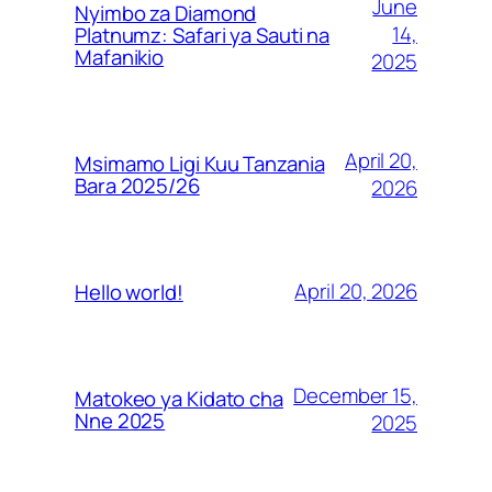
June
Nyimbo za Diamond
14,
Platnumz: Safari ya Sauti na
Mafanikio
2025
April 20,
Msimamo Ligi Kuu Tanzania
Bara 2025/26
2026
April 20, 2026
Hello world!
December 15,
Matokeo ya Kidato cha
Nne 2025
2025