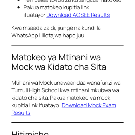
Pakua matokeo kupitia link
ifuatayo:
Download ACSEE Results
Kwa msaada zaidi, jiunge na kundi la
WhatsApp lililotajwa hapo juu.
Matokeo ya Mtihani wa
Mock wa Kidato cha Sita
Mtihani wa Mock unawaandaa wanafunzi wa
Tumuli High School kwa mtihani mkubwa wa
kidato cha sita. Pakua matokeo ya mock
kupitia link ifuatayo:
Download Mock Exam
Results
Hitimisho