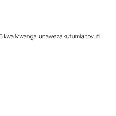
025 kwa Mwanga, unaweza kutumia tovuti