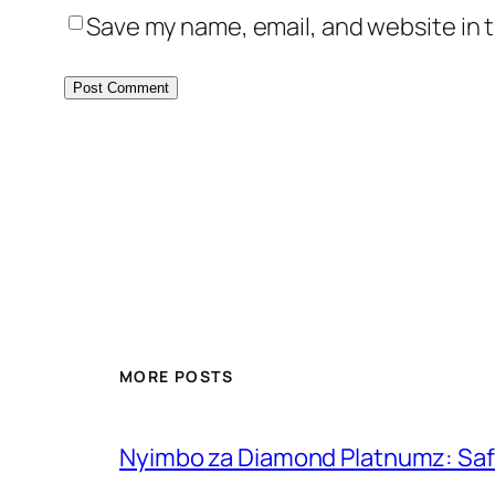
Save my name, email, and website in t
MORE POSTS
Nyimbo za Diamond Platnumz: Safa