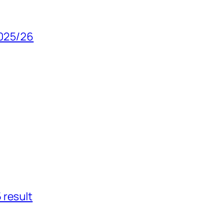
2025/26
 result