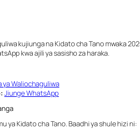
haguliwa kujiunga na Kidato cha Tano mwaka 2
tsApp kwa ajili ya sasisho za haraka.
a ya Waliochaguliwa
:
Jiunge WhatsApp
wanga
 ya Kidato cha Tano. Baadhi ya shule hizi ni: