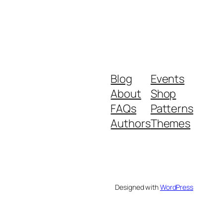
Blog
Events
About
Shop
FAQs
Patterns
Authors
Themes
Designed with
WordPress