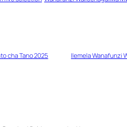
ato cha Tano 2025
Ilemela Wanafunzi 