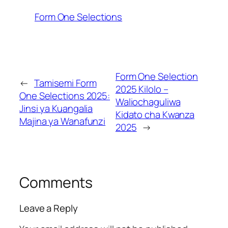
Form One Selections
Form One Selection
←
Tamisemi Form
2025 Kilolo –
One Selections 2025:
Waliochaguliwa
Jinsi ya Kuangalia
Kidato cha Kwanza
Majina ya Wanafunzi
2025
→
Comments
Leave a Reply