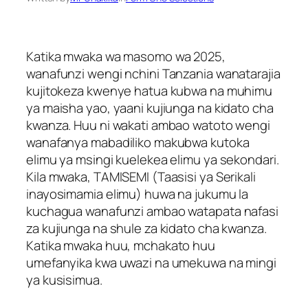
Katika mwaka wa masomo wa 2025,
wanafunzi wengi nchini Tanzania wanatarajia
kujitokeza kwenye hatua kubwa na muhimu
ya maisha yao, yaani kujiunga na kidato cha
kwanza. Huu ni wakati ambao watoto wengi
wanafanya mabadiliko makubwa kutoka
elimu ya msingi kuelekea elimu ya sekondari.
Kila mwaka, TAMISEMI (Taasisi ya Serikali
inayosimamia elimu) huwa na jukumu la
kuchagua wanafunzi ambao watapata nafasi
za kujiunga na shule za kidato cha kwanza.
Katika mwaka huu, mchakato huu
umefanyika kwa uwazi na umekuwa na mingi
ya kusisimua.