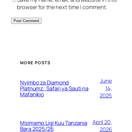
browser for the next time I comment.
MORE POSTS
June
Nyimbo za Diamond
14,
Platnumz: Safari ya Sauti na
Mafanikio
2025
April 20,
Msimamo Ligi Kuu Tanzania
Bara 2025/26
2026