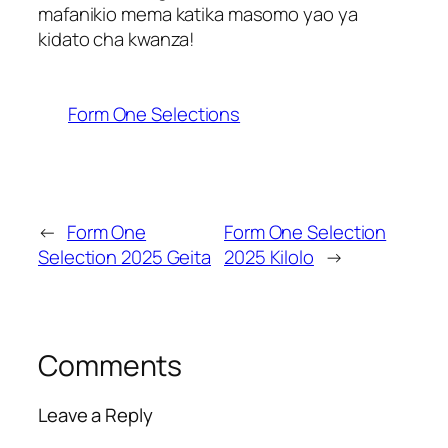
mafanikio mema katika masomo yao ya
kidato cha kwanza!
Form One Selections
←
Form One
Form One Selection
Selection 2025 Geita
2025 Kilolo
→
Comments
Leave a Reply