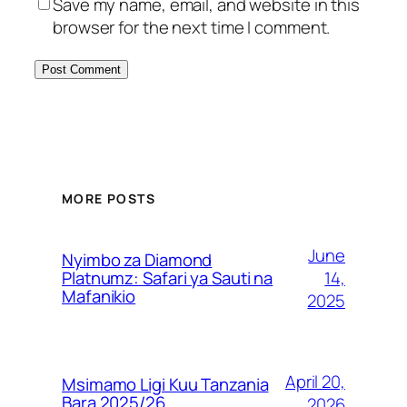
Save my name, email, and website in this
browser for the next time I comment.
MORE POSTS
June
Nyimbo za Diamond
14,
Platnumz: Safari ya Sauti na
Mafanikio
2025
April 20,
Msimamo Ligi Kuu Tanzania
Bara 2025/26
2026