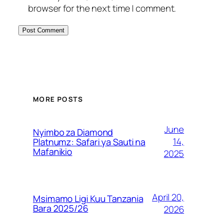
browser for the next time I comment.
MORE POSTS
June
Nyimbo za Diamond
14,
Platnumz: Safari ya Sauti na
Mafanikio
2025
April 20,
Msimamo Ligi Kuu Tanzania
Bara 2025/26
2026