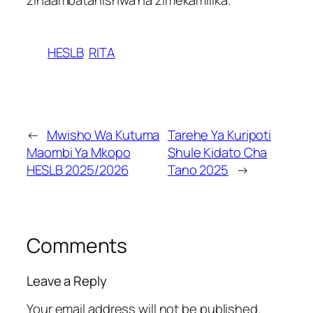
zinaambatanishwa na zimekamilika.
HESLB
RITA
←
Mwisho Wa Kutuma
Tarehe Ya Kuripoti
Maombi Ya Mkopo
Shule Kidato Cha
HESLB 2025/2026
Tano 2025
→
Comments
Leave a Reply
Your email address will not be published.