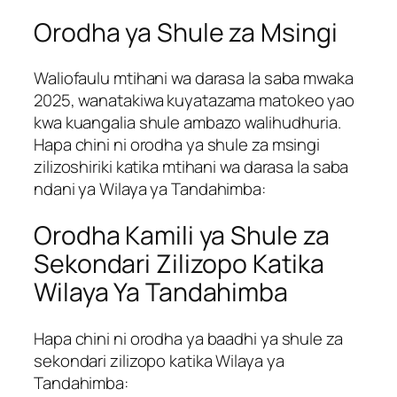
Orodha ya Shule za Msingi
Waliofaulu mtihani wa darasa la saba mwaka
2025, wanatakiwa kuyatazama matokeo yao
kwa kuangalia shule ambazo walihudhuria.
Hapa chini ni orodha ya shule za msingi
zilizoshiriki katika mtihani wa darasa la saba
ndani ya Wilaya ya Tandahimba:
Orodha Kamili ya Shule za
Sekondari Zilizopo Katika
Wilaya Ya Tandahimba
Hapa chini ni orodha ya baadhi ya shule za
sekondari zilizopo katika Wilaya ya
Tandahimba: